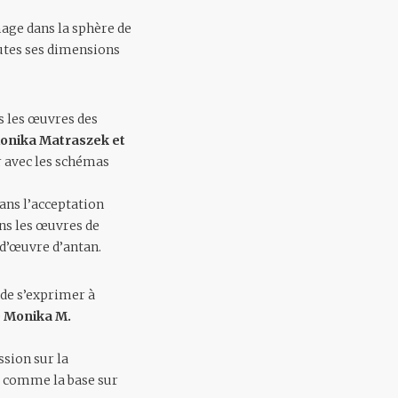
age dans la sphère de
outes ses dimensions
s les œuvres des
onika Matraszek et
r avec les schémas
ans l’acceptation
ans les œuvres de
-d’œuvre d’antan.
 de s’exprimer à
e
Monika M.
ssion sur la
ue comme la base sur