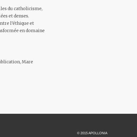
les du catholicisme,
ées et denses.
entre l’éthique et
ransformée en domaine
blication, Mare
© 2015 APOLLONIA