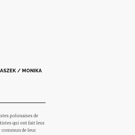
ASZEK / MONIKA
stes polonaises de
stes qui ont fait leur
ur commun de leur