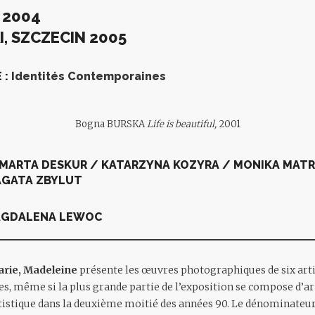
 2004
, SZCZECIN 2005
E
:
Identités Contemporaines
Bogna BURSKA
Life is beautiful,
2001
MARTA DESKUR / KATARZYNA KOZYRA / MONIKA MATR
GATA ZBYLUT
MAGDALENA LEWOC
rie, Madeleine
présente les œuvres photographiques de six arti
s, même si la plus grande partie de l’exposition se compose d’arti
rtistique dans la deuxième moitié des années 90. Le dénominate