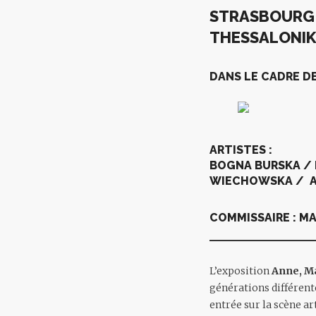
STRASBOURG
THESSALONIKI
DANS LE CADRE D
ARTISTES :
BOGNA BURSKA / 
WIECHOWSKA / A
COMMISSAIRE : 
L’exposition
Anne, Ma
générations différente
entrée sur la scène a