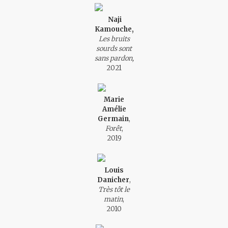
Naji
Kamouche,
Les bruits
sourds sont
sans pardon,
2021
Marie
Amélie
Germain
,
Forêt
,
2019
Louis
Danicher
,
Très tôt le
matin
,
2010