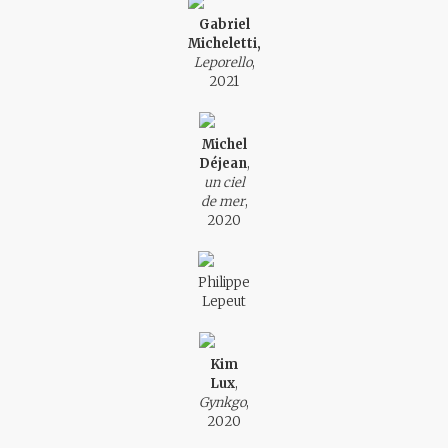
Gabriel
Micheletti,
Leporello
,
2021
Michel
Déjean
,
un ciel
de mer
,
2020
Philippe
Lepeut
Kim
Lux
,
Gynkgo
,
2020