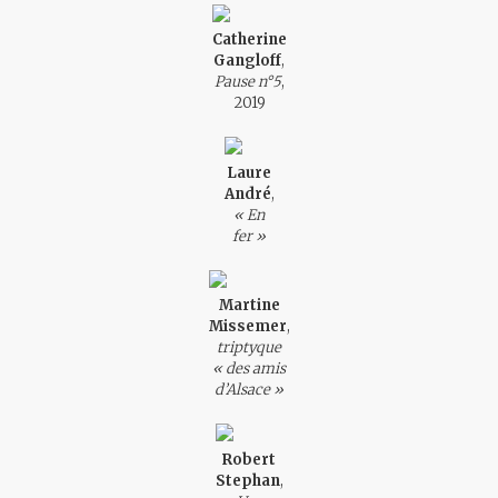
Catherine
Gangloff
,
Pause n°5
,
2019
Laure
André
,
« En
fer »
Martine
Missemer
,
triptyque
« des amis
d’Alsace »
Robert
Stephan
,