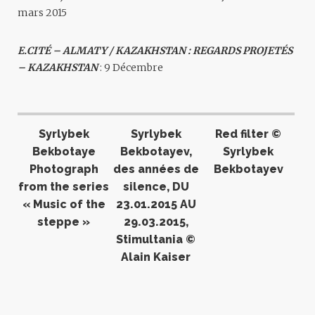
mars 2015
E.CITÉ – ALMATY / KAZAKHSTAN : REGARDS PROJETÉS
– KAZAKHSTAN
: 9 Décembre
Syrlybek
Syrlybek
Red filter ©
Bekbotaye
Bekbotayev,
Syrlybek
Photograph
des années de
Bekbotayev
from the series
silence, DU
« Music of the
23.01.2015 AU
steppe »
29.03.2015,
Stimultania ©
Alain Kaiser