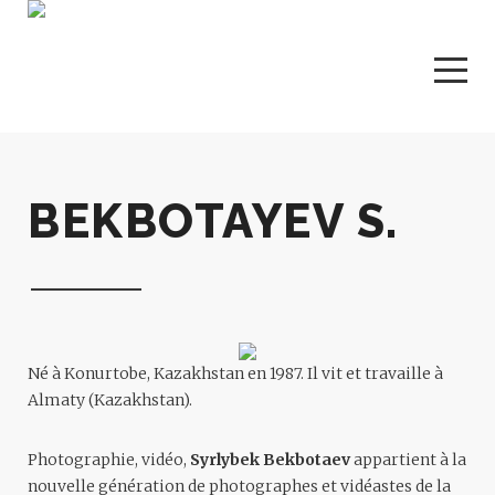
BEKBOTAYEV S.
Né à Konurtobe, Kazakhstan en 1987. Il vit et travaille à
Almaty (Kazakhstan).
Photographie, vidéo,
Syrlybek Bekbotaev
appartient à la
nouvelle génération de photographes et vidéastes de la