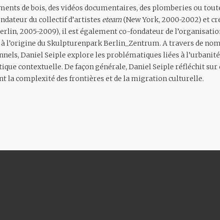
ments de bois, des vidéos documentaires, des plomberies ou tou
ndateur du collectif d’artistes
eteam
(New York, 2000-2002) et cré
erlin, 2005-2009), il est également co-fondateur de l’organisat
t à l’origine du Skulpturenpark Berlin_Zentrum. A travers de no
nnels, Daniel Seiple explore les problématiques liées à l’urbanité
étique contextuelle. De façon générale, Daniel Seiple réfléchit s
t la complexité des frontières et de la migration culturelle.