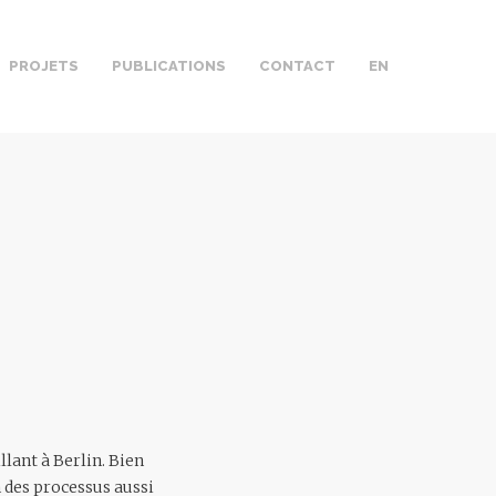
PROJETS
PUBLICATIONS
CONTACT
EN
llant à Berlin. Bien
n des processus aussi