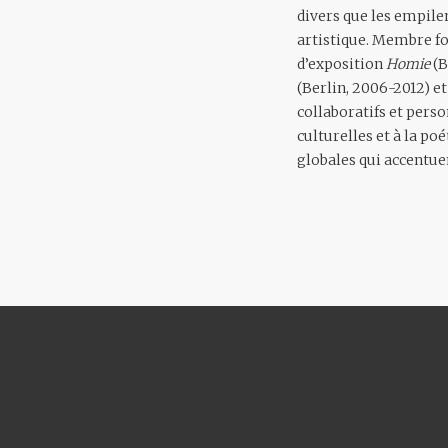
divers que les empile
artistique. Membre fo
d’exposition
Homie
(B
(Berlin, 2006-2012) e
collaboratifs et perso
culturelles et à la po
globales qui accentuen