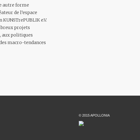
te autre forme
ateur de l’espace
ion KUNSTrePUBLIK e.V.
mbreux projets
, aux politiques
ur des macro-tendances
© 2015 APOLLONIA