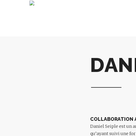
DANI
COLLABORATION A
Daniel Seiple est un a
qu’ayant suivi une for