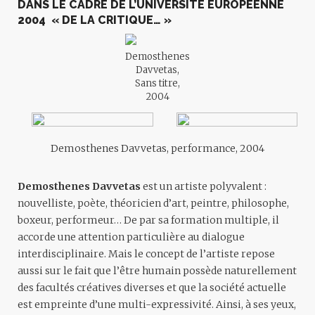
DANS LE CADRE DE L’UNIVERSITÉ EUROPÉENNE
2004 « DE LA CRITIQUE… »
Demosthenes
Davvetas,
Sans titre,
2004
Demosthenes Davvetas, performance, 2004
Demosthenes Davvetas
est un artiste polyvalent :
nouvelliste, poète, théoricien d’art, peintre, philosophe,
boxeur, performeur… De par sa formation multiple, il
accorde une attention particulière au dialogue
interdisciplinaire. Mais le concept de l’artiste repose
aussi sur le fait que l’être humain possède naturellement
des facultés créatives diverses et que la société actuelle
est empreinte d’une multi-expressivité. Ainsi, à ses yeux,