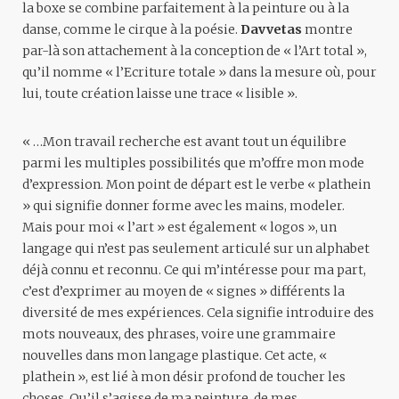
la boxe se combine parfaitement à la peinture ou à la
danse, comme le cirque à la poésie.
Davvetas
montre
par-là son attachement à la conception de « l’Art total »,
qu’il nomme « l’Ecriture totale » dans la mesure où, pour
lui, toute création laisse une trace « lisible ».
« …Mon travail recherche est avant tout un équilibre
parmi les multiples possibilités que m’offre mon mode
d’expression. Mon point de départ est le verbe « plathein
» qui signifie donner forme avec les mains, modeler.
Mais pour moi « l’art » est également « logos », un
langage qui n’est pas seulement articulé sur un alphabet
déjà connu et reconnu. Ce qui m’intéresse pour ma part,
c’est d’exprimer au moyen de « signes » différents la
diversité de mes expériences. Cela signifie introduire des
mots nouveaux, des phrases, voire une grammaire
nouvelles dans mon langage plastique. Cet acte, «
plathein », est lié à mon désir profond de toucher les
choses. Qu’il s’agisse de ma peinture, de mes