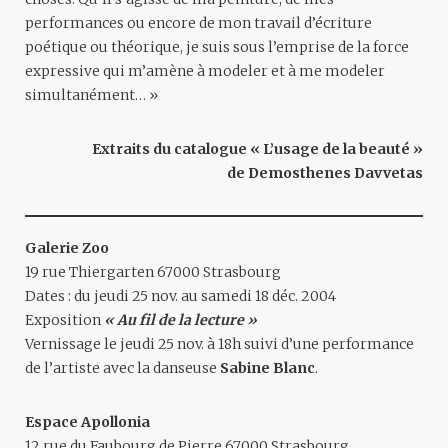
performances ou encore de mon travail d’écriture
poétique ou théorique, je suis sous l’emprise de la force
expressive qui m’amène à modeler et à me modeler
simultanément… »
Extraits du catalogue « L’usage de la beauté »
de Demosthenes Davvetas
Galerie Zoo
19 rue Thiergarten 67000 Strasbourg
Dates : du jeudi 25 nov. au samedi 18 déc. 2004
Exposition
« Au fil de la lecture »
Vernissage le jeudi 25 nov. à 18h suivi d’une performance
de l’artiste avec la danseuse
Sabine Blanc
.
Espace Apollonia
12 rue du Faubourg de Pierre 67000 Strasbourg