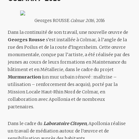
Georges ROUSSE
Colmar 2016
, 2016
Dans la continuité de son travail, une nouvelle œuvre de
Georges Rousse
s’est installée à Colmar, à l’angle de la
rue des Poilus et de la route d’Ingersheim. Cette œuvre
monumentale, conçue par l’artiste, a été réalisée par des
jeunes au cours de leurs formations en Maintenance du
bâtiment et en Métallerie, dans le cadre du projet
Murmuraction
(un mur urbain rénové : maîtrise –
utilisation – renforcement des acquis), porté par la
Mission Locale Haut-Rhin Nord de Colmar, en
collaboration avec Apollonia et de nombreux
partenaires.
Dans le cadre du
Laboratoire Citoyen
,
Apollonia réalise
un travail de médiation autour de l’œuvre et de
sensibilisation auprès des habitants.