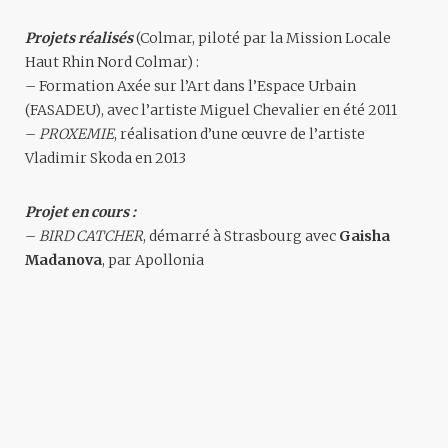
P
rojets réalisé
s
(Colmar, piloté par la Mission Locale
Haut Rhin Nord Colmar) :
– Formation Axée sur l’Art dans l’Espace Urbain
(FASADEU), avec l’artiste Miguel Chevalier en été 2011
–
PROXEMIE
, réalisation d’une œuvre de l’artiste
Vladimir Skoda en 2013
Projet en cours :
–
BIRD CATCHER
, démarré à Strasbourg avec
Gaisha
Madanova
, par Apollonia