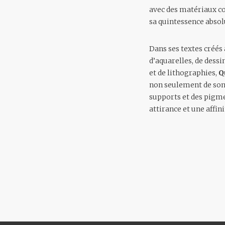
avec des matériaux c
sa quintessence absol
Dans ses textes créés
d’aquarelles, de dessi
et de lithographies,
Q
non seulement de son 
supports et des pigmen
attirance et une affini