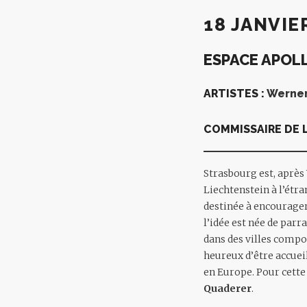
18 JANVIE
ESPACE APOL
ARTISTES :
Werner
COMMISSAIRE DE L
Strasbourg est, après
Liechtenstein à l’étr
destinée à encourager 
l’idée est née de parr
dans des villes comp
heureux d’être accueil
en Europe. Pour cette
Quaderer
.