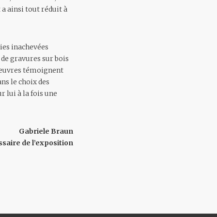
a ainsi tout réduit à
ries inachevées
s de gravures sur bois
s œuvres témoignent
ns le choix des
 lui à la fois une
Gabriele Braun
aire de l’exposition