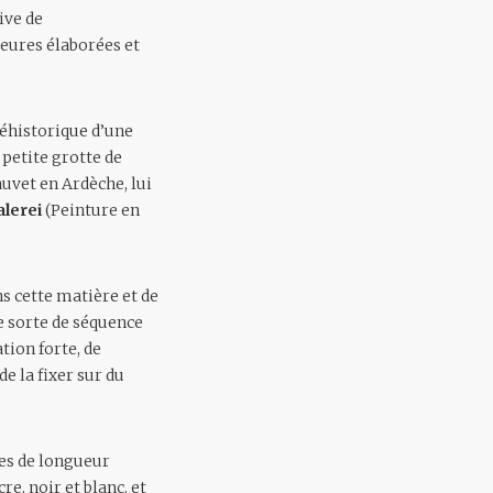
ive de
ieures élaborées et
éhistorique d’une
petite grotte de
uvet en Ardèche, lui
lerei
(Peinture en
s cette matière et de
e sorte de séquence
tion forte, de
e la fixer sur du
res de longueur
, noir et blanc, et