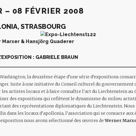
R – 08 FÉVRIER 2008
LONIA, STRASBOURG
 Marxer
&
Hansjörg Quaderer
’EXPOSITION : GABRIELE BRAUN
 Washington, la deuxième étape d’une série d’expositions consacré
anger. Suite à une initiative du Conseil culturel du gouvernement
les artistes locaux et à faire connaître l’art du Liechtenstein au d
ainer des expositions qui reflètent le dynamisme du milieu artist
ortant des représentations diplomatiques du Liechtenstein. Nou
lis dans les locaux d’apollonia, l’association qui se consacre aux
 exposition nous avons sélectionné des œuvres de
Werner Marx