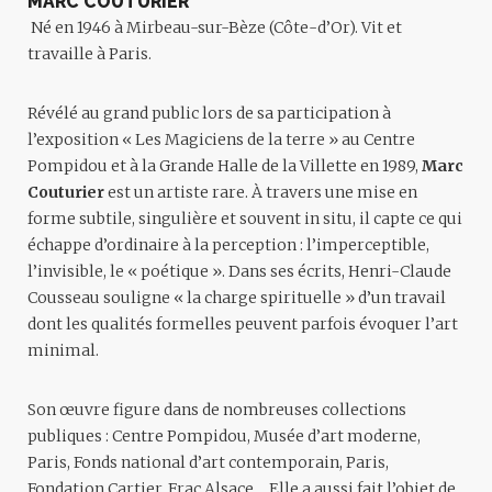
MARC COUTURIER
Né en 1946 à Mirbeau-sur-Bèze (Côte-d’Or). Vit et
travaille à Paris.
Révélé au grand public lors de sa participation à
l’exposition « Les Magiciens de la terre » au Centre
Pompidou et à la Grande Halle de la Villette en 1989,
Marc
Couturier
est un artiste rare. À travers une mise en
forme subtile, singulière et souvent in situ, il capte ce qui
échappe d’ordinaire à la perception : l’imperceptible,
l’invisible, le « poétique ». Dans ses écrits, Henri-Claude
Cousseau souligne « la charge spirituelle » d’un travail
dont les qualités formelles peuvent parfois évoquer l’art
minimal.
Son œuvre figure dans de nombreuses collections
publiques : Centre Pompidou, Musée d’art moderne,
Paris, Fonds national d’art contemporain, Paris,
Fondation Cartier, Frac Alsace… Elle a aussi fait l’objet de