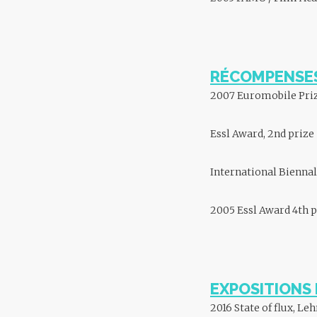
RÉCOMPENSES
2007 Euromobile Prize
Essl Award, 2nd prize
International Biennal
2005 Essl Award 4th p
EXPOSITIONS 
2016 State of flux, 