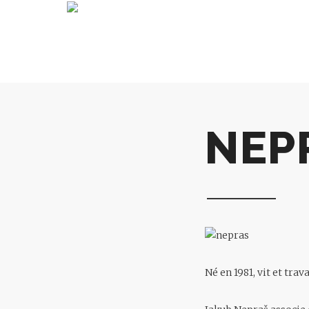
NEP
Né en 1981, vit et trav