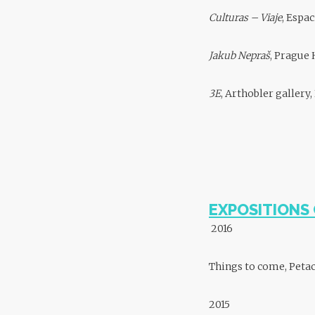
Culturas – Viaje
, Espa
Jakub Nepraš
, Prague
3E
, Arthobler gallery,
EXPOSITIONS 
2016
Things to come, Petac
2015