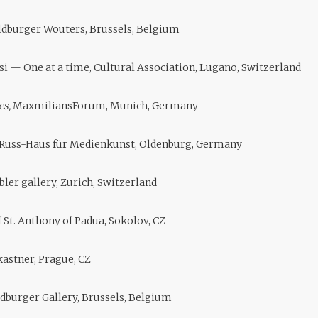
aldburger Wouters, Brussels, Belgium
isi — One at a time, Cultural Association, Lugano, Switzerland
es,
MaxmiliansForum, Munich, Germany
h-Russ-Haus für Medienkunst, Oldenburg, Germany
bler gallery, Zurich, Switzerland
f St. Anthony of Padua, Sokolov, CZ
 kastner, Prague, CZ
ldburger Gallery, Brussels, Belgium