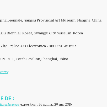
njing Biennale, Jiangsu Provincial Art Museum, Nanjing, China
ngju Biennial, Korea, Gwangju City Museum, Korea
 The Lifeline
, Ars Electronica 2010, Linz, Austria
EXPO 2010, Czech Pavilion, Shanghai, China
om/cv
E DE :
 Interference
, exposition : 26 avril au 29 mai 2016