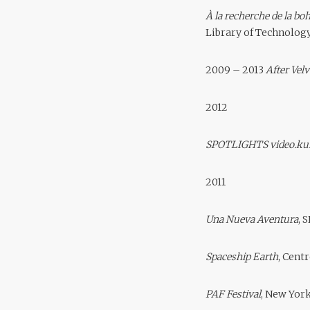
À la recherche de la b
Library of Technology
2009 – 2013
After Velv
2012
SPOTLIGHTS video.ku
2011
Una Nueva Aventura
, 
Spaceship Earth
, Cent
PAF Festival
, New Yor