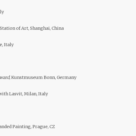
aly
Station of Art, Shanghai, China
 Italy
Award
, Kunstmuseum Bonn, Germany
ith Lasvit, Milan, Italy
anded Painting, Prague, CZ