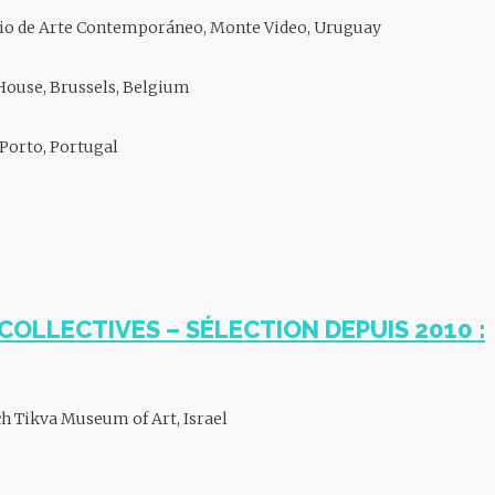
cio de Arte Contemporáneo, Monte Video, Uruguay
 House, Brussels, Belgium
 Porto, Portugal
COLLECTIVES – SÉLECTION DEPUIS 2010 :
h Tikva Museum of Art, Israel