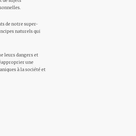
t de sujets
sonnelles.
ts de notre super-
incipes naturels qui
ue leurs dangers et
 réapproprier une
aniques à la société et