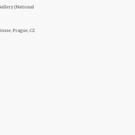
Gallery (National
House, Prague, CZ