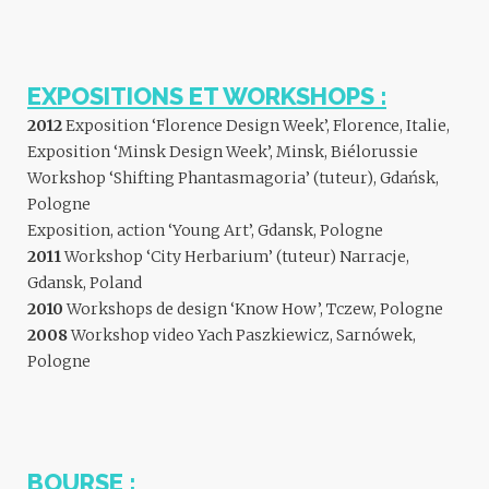
EXPOSITIONS ET WORKSHOPS :
2012
Exposition ‘Florence Design Week’, Florence, Italie,
Exposition ‘Minsk Design Week’, Minsk, Biélorussie
Workshop ‘Shifting Phantasmagoria’ (tuteur), Gdańsk,
Pologne
Exposition, action ‘Young Art’, Gdansk, Pologne
2011
Workshop ‘City Herbarium’ (tuteur) Narracje,
Gdansk, Poland
2010
Workshops de design ‘Know How’, Tczew, Pologne
2008
Workshop video Yach Paszkiewicz, Sarnówek,
Pologne
BOURSE :