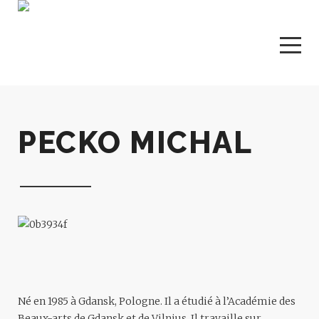
PECKO MICHAL
Né en 1985 à Gdansk, Pologne. Il a étudié à l’Académie des
Beaux-arts de Gdansk et de Vilnius. Il travaille sur