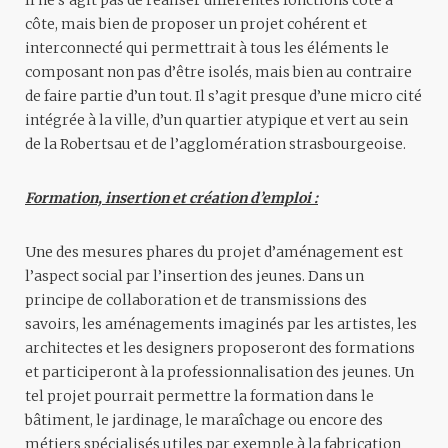
Il ne s’agit pas de réaliser différentes fonctions côte à
côte, mais bien de proposer un projet cohérent et
interconnecté qui permettrait à tous les éléments le
composant non pas d’être isolés, mais bien au contraire
de faire partie d’un tout. Il s’agit presque d’une micro cité
intégrée à la ville, d’un quartier atypique et vert au sein
de la Robertsau et de l’agglomération strasbourgeoise.
Formation, insertion et création d’emploi :
Une des mesures phares du projet d’aménagement est
l’aspect social par l’insertion des jeunes. Dans un
principe de collaboration et de transmissions des
savoirs, les aménagements imaginés par les artistes, les
architectes et les designers proposeront des formations
et participeront à la professionnalisation des jeunes. Un
tel projet pourrait permettre la formation dans le
bâtiment, le jardinage, le maraîchage ou encore des
métiers spécialisés utiles par exemple à la fabrication