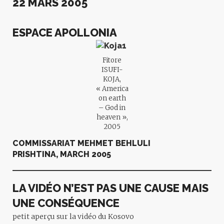
22 MARS 2005
ESPACE APOLLONIA
Fitore
ISUFI-
KOJA,
« America
on earth
– God in
heaven »,
2005
COMMISSARIAT
MEHMET BEHLULI
PRISHTINA, MARCH 2005
LA VIDÉO N’EST PAS UNE CAUSE MAIS
UNE CONSÉQUENCE
petit aperçu sur la vidéo du Kosovo