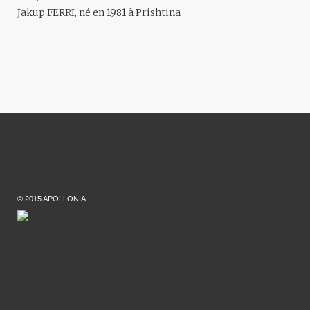
Jakup FERRI
, né en 1981 à Prishtina
© 2015 APOLLONIA