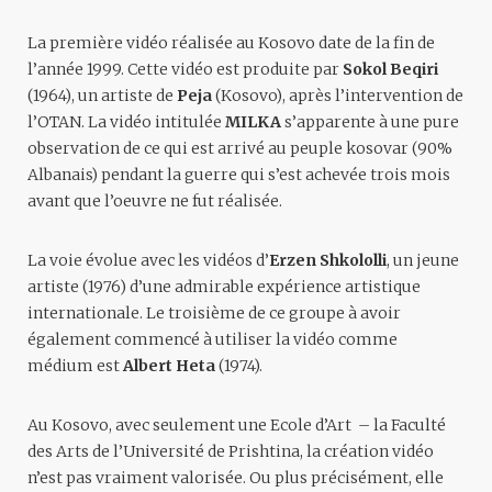
La première vidéo réalisée au Kosovo date de la fin de
l’année 1999. Cette vidéo est produite par
Sokol Beqiri
(1964), un artiste de
Peja
(Kosovo), après l’intervention de
l’OTAN. La vidéo intitulée
MILKA
s’apparente à une pure
observation de ce qui est arrivé au peuple kosovar (90%
Albanais) pendant la guerre qui s’est achevée trois mois
avant que l’oeuvre ne fut réalisée.
La voie évolue avec les vidéos d’
Erzen Shkololli
, un jeune
artiste (1976) d’une admirable expérience artistique
internationale. Le troisième de ce groupe à avoir
également commencé à utiliser la vidéo comme
médium est
Albert Heta
(1974).
Au Kosovo, avec seulement une Ecole d’Art – la Faculté
des Arts de l’Université de Prishtina, la création vidéo
n’est pas vraiment valorisée. Ou plus précisément, elle