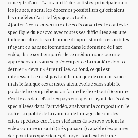
concepts d’art… La majorité des artistes, principalement
les jeunes, a senti les énormes possibilités qu’offraient
les modèles d’art de l’époque actuelle.
Ajouter à cette ouverture et ces découvertes, le contexte
spécifique du Kosovo avec toutes ses difficultés a eu une
influence directe sur le mode d’expression de ces artistes.
N’ayant eu aucune formation dans le domaine de l’art
vidéo, ils se sont emparés de ce médium sans aucune
appréhension, sans se préoccuper de la manière dont ce
dernier « devait » être utilisé. Au fond, ce qui est
intéressant ce n’est pas tant le manque de connaissance,
mais le fait que ces artistes aient évolué sans subir le
poids de la compréhension formelle de cet outil (comme
c’est le cas dans d’autres pays européens ayant des écoles
spécialisées dans l’art vidéo, analysant la composition, le
cadre, la qualité de la caméra, de l’image, du son, des
effets spéciaux etc…). Les vidéastes du Kosovo voient la
vidéo comme un outil (très puissant) capable d’exprimer
des positions spécifiques, de rayer tout esthétisme