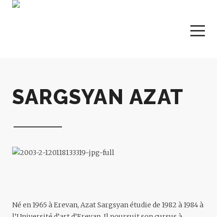
SARGSYAN AZAT
Né en 1965 à Erevan,
Azat Sargsyan
étudie de 1982 à 1984 à
l’Université d’art d’Erevan. Il poursuit son cursus à