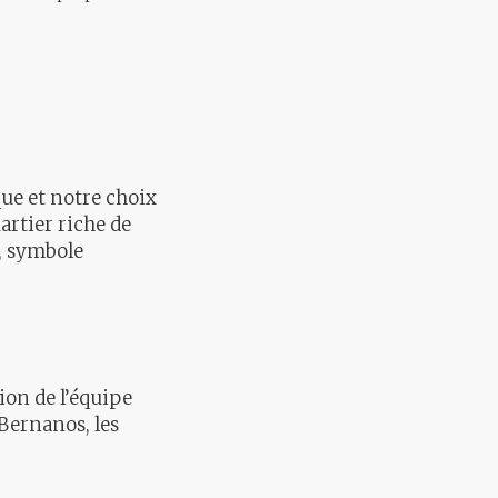
que et notre choix
artier riche de
s, symbole
sion de l’équipe
 Bernanos, les