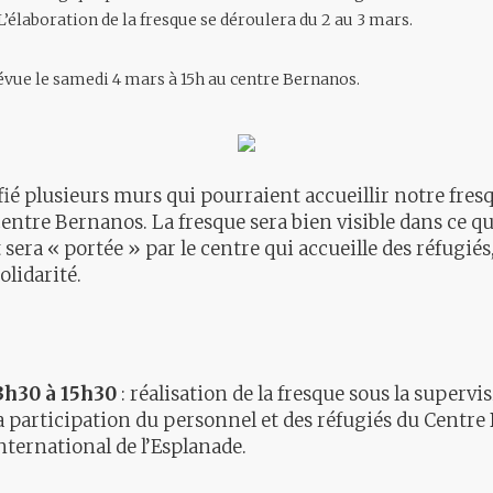
 L’élaboration de la fresque se déroulera du 2 au 3 mars.
évue le samedi 4 mars à 15h au centre Bernanos.
ié plusieurs murs qui pourraient accueillir notre fres
 centre Bernanos. La fresque sera bien visible dans ce qu
t sera « portée » par le centre qui accueille des réfugié
olidarité.
3h30 à 15h30
: réalisation de la fresque sous la supervi
la participation du personnel et des réfugiés du Centre
international de l’Esplanade.