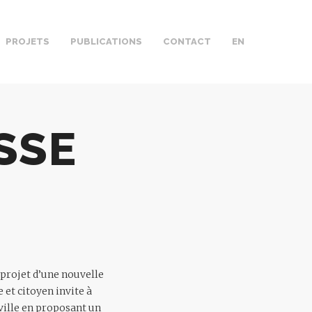
PROJETS
PUBLICATIONS
CONTACT
EN
SSE
n projet d’une nouvelle
 et citoyen invite à
ville en proposant un