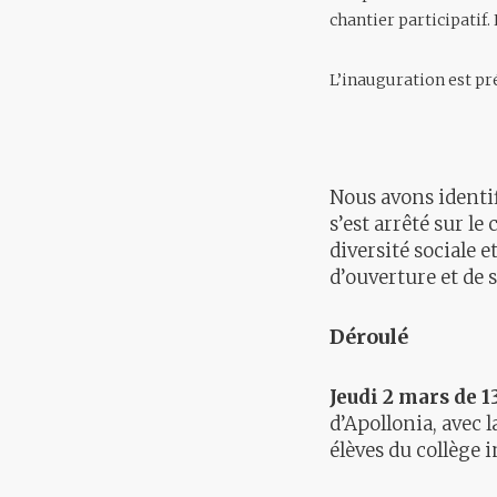
chantier participatif.
L’inauguration est pr
Nous avons identif
s’est arrêté sur le
diversité sociale e
d’ouverture et de s
Déroulé
Jeudi 2 mars de 1
d’Apollonia, avec 
élèves du collège 