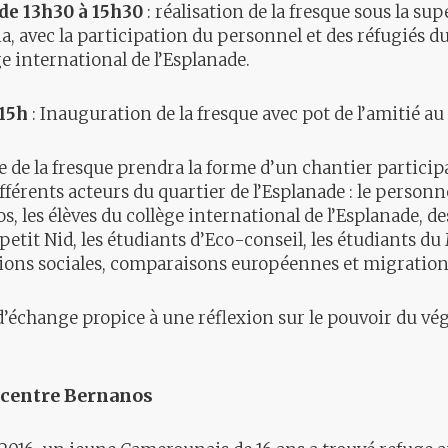
de 13h30 à 15h30
: réalisation de la fresque sous la su
ia, avec la participation du personnel et des réfugiés 
ge international de l’Esplanade.
 15h
: Inauguration de la fresque avec pot de l’amitié a
le de la fresque prendra la forme d’un chantier particip
fférents acteurs du quartier de l’Esplanade : le personne
, les élèves du collège international de l’Esplanade, de
petit Nid, les étudiants d’Eco-conseil, les étudiants du
ons sociales, comparaisons européennes et migration),
’échange propice à une réflexion sur le pouvoir du végé
 centre Bernanos