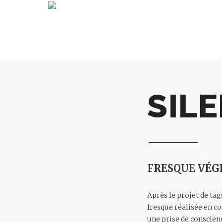
SIL
FRESQUE VÉG
Après le projet de tag
fresque réalisée en co
une prise de conscien