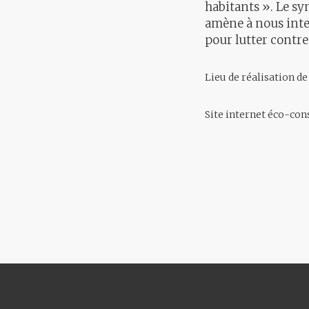
habitants ». Le sy
amène à nous interp
pour lutter contre
Lieu de réalisation d
Site internet éco-con