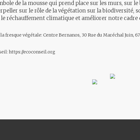
mbole de la mousse qui prend place sur les murs, sur l
eller sur le rôle de la végétation sur la biodiversité, 
 le réchauffement climatique et améliorer notre cadre d
e la fresque végétale: Centre Bernanos, 30 Rue du Maréchal Juin, 
seil:
https://ecoconseil.org