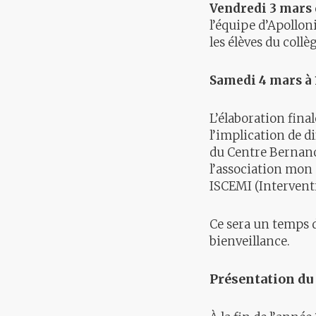
Vendredi 3 mars 
l’équipe d’Apollon
les élèves du collè
Samedi 4 mars à
L’élaboration fina
l’implication de di
du Centre Bernanos
l’association mon 
ISCEMI (Interventi
Ce sera un temps d
bienveillance.
Présentation du