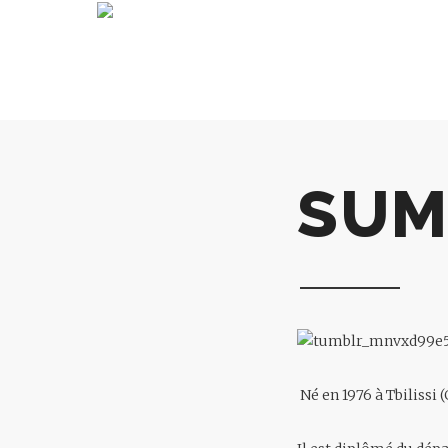
SUM
Né en 1976 à Tbilissi (