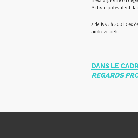
Il est diplômé du dép
Artiste polyvalent da
s de 1993 à 2001. Ces 
audiovisuels.
DANS LE CADR
REGARDS PRO