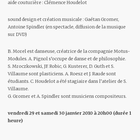
aide couturière : Clémence Houdelot
sound design et création musicale : Gaétan Gromer,
Antoine Spindler (en spectacle, diffusion de la musique
sur DVD)
B. Morel est danseuse, créatrice de la compagnie Motus-
Modules. A. Pignol s’occupe de danse et de philosophie.
S. Mroczkowski, JF. Robic, G. Kusterer, D. Guth et S.
Villaume sont plasticiens. A. Roesz et J. Raude sont
étudiants. C. Houdelot a été stagiaire dans l’atelier de S.
Villaume.
G. Gromer et A. Spindler sont musiciens compositeurs.
vendredi 29 et samedi 30 janvier 2010 à 20h00 (durée 1
heure)