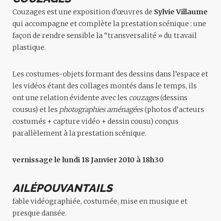
Couzages est une exposition d’œuvres de
Sylvie Villaume
qui accompagne et complète la prestation scénique : une
façon de rendre sensible la “transversalité » du travail
plastique.
Les costumes-objets formant des dessins dans l’espace et
les vidéos étant des collages montés dans le temps, ils
ont une relation évidente avec les
couzages
(dessins
cousus) et les
photographies aménagées
(photos d’acteurs
costumés + capture vidéo + dessin cousu) conçus
parallèlement à la prestation scénique.
vernissage le lundi 18 Janvier 2010 à 18h30
AILÉPOUVANTAILS
fable vidéographiée, costumée, mise en musique et
presque dansée.