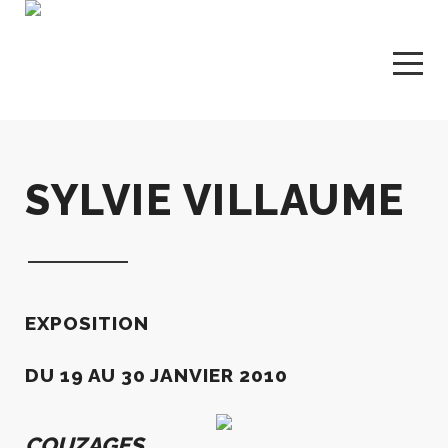
SYLVIE VILLAUME
EXPOSITION
D
U 19 AU 30 JANVIER 2010
COUZAGES