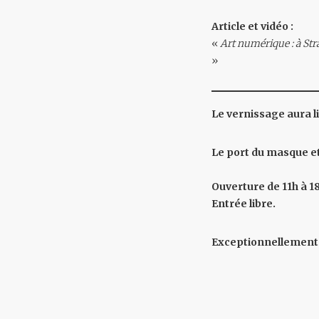
Article et vidéo :
«
Art numérique : à St
»
Le vernissage aura l
Le port du masque et
Ouverture de 11h à 1
Entrée libre.
Exceptionnellement 