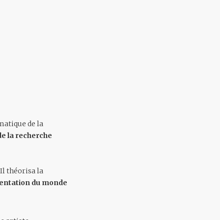
atique de la
 de la recherche
l théorisa la
ésentation du monde