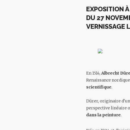
EXPOSITION À
DU 27 NOVEMB
VERNISSAGE L
En 1514,
Albrecht Dür
Renaissance nordique.
scientifique
.
Dürer, originaire d’u
perspective linéaire 
dans la peinture
.