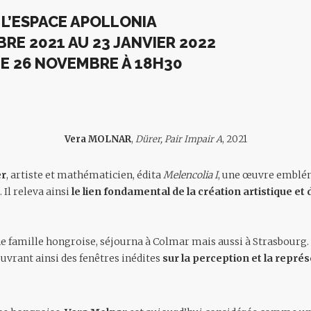
 L’ESPACE APOLLONIA
RE 2021 AU 23 JANVIER 2022
E 26 NOVEMBRE À 18H30
Vera MOLNAR
,
Dürer, Pair Impair A
, 2021
er
, artiste et mathématicien, édita
Melencolia I
, une œuvre emblém
 Il releva ainsi
le lien fondamental de la création artistique et
ne famille hongroise, séjourna à Colmar mais aussi à Strasbourg. I
ouvrant ainsi des fenêtres inédites
sur la perception et la repr