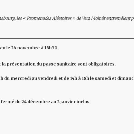
rasbourg, les « Promenades Aléatoires » de Vera Molnár entremêlent p
ieu le 26 novembre à 18h30
.
 la présentation du passe sanitaire sont obligatoires.
8h du mercredi au vendredi et de
14h à 18h le samedi et diman
fermé du 24 décembre au 2 janvier inclus.