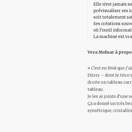
Elle n’est jamais s
prévisualiser ses i
soit totalement sa
Ses créations souve
où l’outil informat
La machine est vrai
Vera Molnar à propos
« C’est en 1948 que j’
Dürer – dont le titre 
droite un tableau carr
tableau.
Je les ai joints d’une s
Ça a donné un très bea
symétrique, cristallin