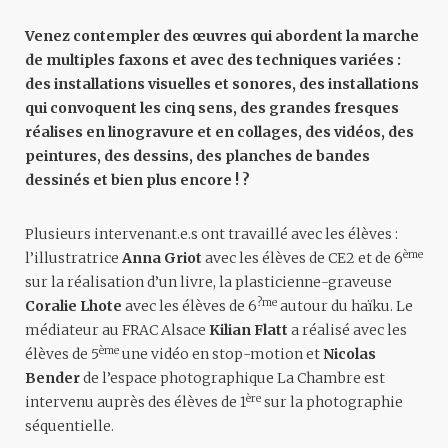
Venez contempler des œuvres qui abordent la marche
de multiples faxons et avec des techniques variées :
des installations visuelles et sonores, des installations
qui convoquent les cinq sens, des grandes fresques
réalises en linogravure et en collages, des vidéos, des
peintures, des dessins, des planches de bandes
dessinés et bien plus encore ! ?
Plusieurs intervenant.e.s ont travaillé avec les élèves :
ème
l’illustratrice
Anna Griot
avec les élèves de CE2 et de 6
sur la réalisation d’un livre, la plasticienne-graveuse
?me
Coralie Lhote
avec les élèves de 6
autour du haïku. Le
médiateur au FRAC Alsace
Kilian Flatt
a réalisé avec les
ème
élèves de 5
une vidéo en stop-motion et
Nicolas
Bender
de l’espace photographique La Chambre est
ère
intervenu auprès des élèves de 1
sur la photographie
séquentielle.