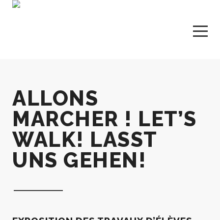
ALLONS
MARCHER ! LET’S
WALK! LASST
UNS GEHEN!