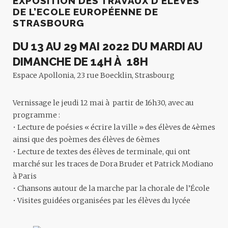
EXPOSITION DES TRAVAUX D’ÉLÈVES
DE L’ECOLE EUROPÉENNE DE
STRASBOURG
DU 13 AU 29 MAI 2022 DU MARDI AU
DIMANCHE DE 14H À 18H
Espace Apollonia, 23 rue Boecklin, Strasbourg
Vernissage le jeudi 12 mai à partir de 16h30, avec au
programme :
• Lecture de poésies « écrire la ville » des élèves de 4èmes
ainsi que des poèmes des élèves de 6èmes
• Lecture de textes des élèves de terminale, qui ont
marché sur les traces de Dora Bruder et Patrick Modiano
à Paris
• Chansons autour de la marche par la chorale de l’École
• Visites guidées organisées par les élèves du lycée