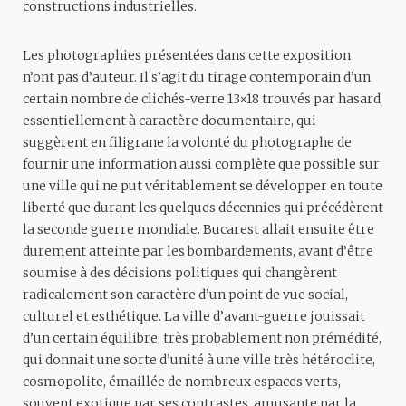
constructions industrielles.
Les photographies présentées dans cette exposition
n’ont pas d’auteur. Il s’agit du tirage contemporain d’un
certain nombre de clichés-verre 13×18 trouvés par hasard,
essentiellement à caractère documentaire, qui
suggèrent en filigrane la volonté du photographe de
fournir une information aussi complète que possible sur
une ville qui ne put véritablement se développer en toute
liberté que durant les quelques décennies qui précédèrent
la seconde guerre mondiale. Bucarest allait ensuite être
durement atteinte par les bombardements, avant d’être
soumise à des décisions politiques qui changèrent
radicalement son caractère d’un point de vue social,
culturel et esthétique. La ville d’avant-guerre jouissait
d’un certain équilibre, très probablement non prémédité,
qui donnait une sorte d’unité à une ville très hétéroclite,
cosmopolite, émaillée de nombreux espaces verts,
souvent exotique par ses contrastes, amusante par la