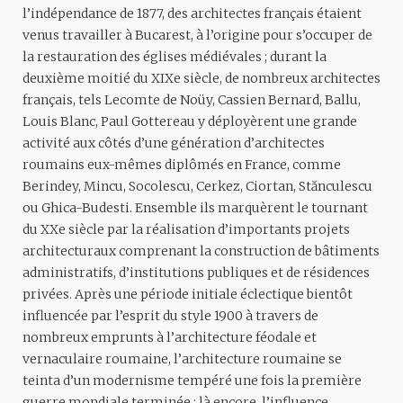
l’indépendance de 1877, des architectes français étaient
venus travailler à Bucarest, à l’origine pour s’occuper de
la restauration des églises médiévales ; durant la
deuxième moitié du XIXe siècle, de nombreux architectes
français, tels Lecomte de Noüy, Cassien Bernard, Ballu,
Louis Blanc, Paul Gottereau y déployèrent une grande
activité aux côtés d’une génération d’architectes
roumains eux-mêmes diplômés en France, comme
Berindey, Mincu, Socolescu, Cerkez, Ciortan, Stănculescu
ou Ghica-Budesti. Ensemble ils marquèrent le tournant
du XXe siècle par la réalisation d’importants projets
architecturaux comprenant la construction de bâtiments
administratifs, d’institutions publiques et de résidences
privées. Après une période initiale éclectique bientôt
influencée par l’esprit du style 1900 à travers de
nombreux emprunts à l’architecture féodale et
vernaculaire roumaine, l’architecture roumaine se
teinta d’un modernisme tempéré une fois la première
guerre mondiale terminée ; là encore, l’influence