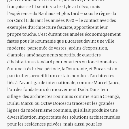
française se fit sentir via le style art déco, mais
l’expérience du Bauhaus et plus tard – sous le règne du
roi Carol II durant les années 1930 – le contact avec des
exemples d’architecture fasciste, apportèrent leur
propre touche. C’est durant ces années économiquement
fastes pour la Roumanie que Bucarest devint une ville
moderne, parsemée de vastes jardins d’exposition,
d’amples aménagements sportifs, de quartiers
d’habitations standard pour ouvriers ou fonctionnaires.
Sur une très brève période, la Roumanie, et Bucarest en
particulier, accueillit un certain nombre d’architectes
liés à l’avant-garde internationale, comme Marcel Janco,
l’un des fondateurs du mouvement Dada. Dans leur
sillage, des architectes roumains comme Horia Creangă,
Duiliu Marcu ou Octav Doicescu tracèrent les grandes
lignes du modernisme roumain, qui allait produire une
diversification importante des solutions architecturales
pour les résidences privées, mais aussi pour les