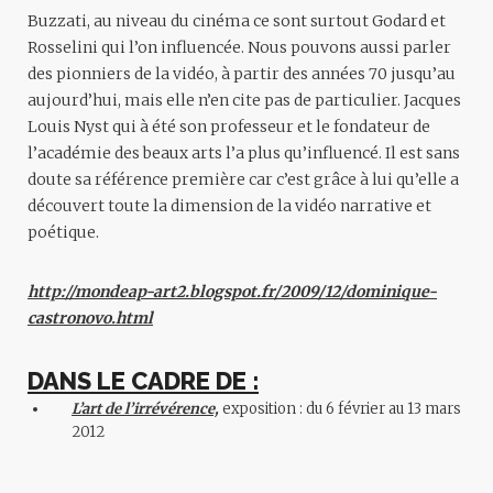
Buzzati, au niveau du cinéma ce sont surtout Godard et
Rosselini qui l’on influencée. Nous pouvons aussi parler
des pionniers de la vidéo, à partir des années 70 jusqu’au
aujourd’hui, mais elle n’en cite pas de particulier. Jacques
Louis Nyst qui à été son professeur et le fondateur de
l’académie des beaux arts l’a plus qu’influencé. Il est sans
doute sa référence première car c’est grâce à lui qu’elle a
découvert toute la dimension de la vidéo narrative et
poétique.
http://mondeap-art2.blogspot.fr/2009/12/dominique-
castronovo.html
DANS LE CADRE DE :
L’art de l’irrévérence,
exposition : du 6 février au 13 mars
2012