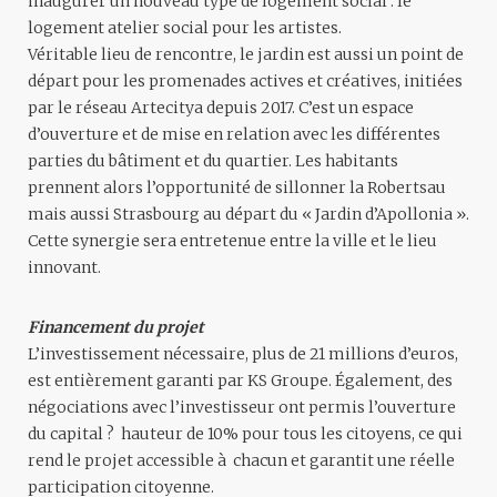
inaugurer un nouveau type de logement social : le
logement atelier social pour les artistes.
Véritable lieu de rencontre, le jardin est aussi un point de
départ pour les promenades actives et créatives, initiées
par le réseau Artecitya depuis 2017. C’est un espace
d’ouverture et de mise en relation avec les différentes
parties du bâtiment et du quartier. Les habitants
prennent alors l’opportunité de sillonner la Robertsau
mais aussi Strasbourg au départ du « Jardin d’Apollonia ».
Cette synergie sera entretenue entre la ville et le lieu
innovant.
Financement du projet
L’investissement nécessaire, plus de 21 millions d’euros,
est entièrement garanti par KS Groupe. Également, des
négociations avec l’investisseur ont permis l’ouverture
du capital ? hauteur de 10% pour tous les citoyens, ce qui
rend le projet accessible à chacun et garantit une réelle
participation citoyenne.