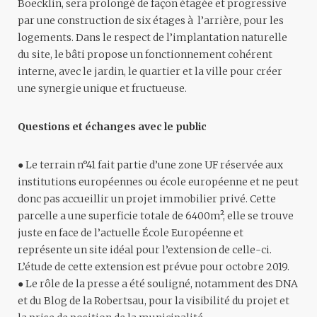
Boecklin, sera prolongé de façon étagée et progressive
par une construction de six étages à l’arrière, pour les
logements. Dans le respect de l’implantation naturelle
du site, le bâti propose un fonctionnement cohérent
interne, avec le jardin, le quartier et la ville pour créer
une synergie unique et fructueuse.
Questions et échanges avec le public
● Le terrain n°41 fait partie d’une zone UF réservée aux
institutions européennes ou école européenne et ne peut
donc pas accueillir un projet immobilier privé. Cette
parcelle a une superficie totale de 6400m², elle se trouve
juste en face de l’actuelle École Européenne et
représente un site idéal pour l’extension de celle-ci.
L’étude de cette extension est prévue pour octobre 2019.
● Le rôle de la presse a été souligné, notamment des DNA
et du Blog de la Robertsau, pour la visibilité du projet et