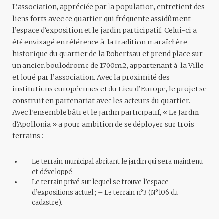
L’association, appréciée par la population, entretient des
liens forts avec ce quartier qui fréquente assidûment
l’espace d’exposition et le jardin participatif. Celui-ci a
été envisagé en référence à la tradition maraîchère
historique du quartier de la Robertsau et prend place sur
un ancien boulodrome de 1700m2, appartenant à la Ville
et loué par l’association. Avec la proximité des
institutions européennes et du Lieu d’Europe, le projet se
construit en partenariat avec les acteurs du quartier.
Avec l’ensemble bâti et le jardin participatif, « Le Jardin
d’Apollonia » a pour ambition de se déployer sur trois
terrains :
Le terrain municipal abritant le jardin qui sera maintenu
et développé
Le terrain privé sur lequel se trouve l’espace
d’expositions actuel ; – Le terrain n°3 (N°106 du
cadastre).