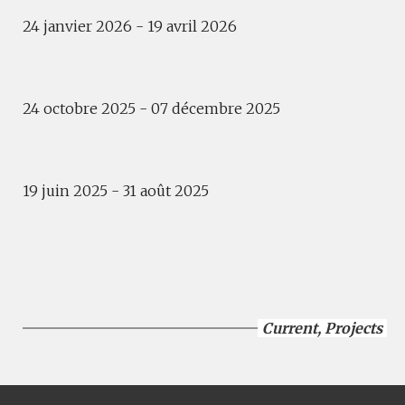
24 janvier 2026 - 19 avril 2026
Exhibition
MURMUR OF SOULS
24 octobre 2025 - 07 décembre 2025
Exhibition
SEA, LAND AND SALT
19 juin 2025 - 31 août 2025
Summer terrasse
B’ART GARDEN
Current
,
Projects