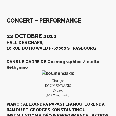
CONCERT – PERFORMANCE
22 OCTOBRE 2012
HALL DES CHARS,
10 RUE DU HOWALD F-67000 STRASBOURG
DANS LE CADRE DE
Cosmographies
/
e.cité –
Réthymno
Giorgos
KOUMENDAKIS
Désert
Méditerranéen
PIANO : ALEXANDRA PAPASTEFANOU, LORENDA
RAMOU ET GEORGES KONSTANTINOU
INSTALLATION VIDÉO & PERFORMANCE : PETROS