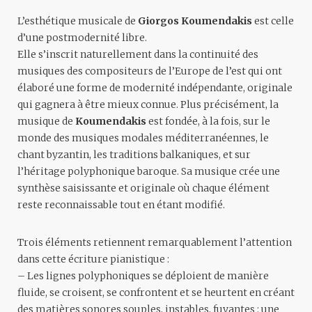
L’esthétique musicale de
Giorgos Koumendakis
est celle
d’une postmodernité libre.
Elle s’inscrit naturellement dans la continuité des
musiques des compositeurs de l’Europe de l’est qui ont
élaboré une forme de modernité indépendante, originale
qui gagnera à être mieux connue. Plus précisément, la
musique de
Koumendakis
est fondée, à la fois, sur le
monde des musiques modales méditerranéennes, le
chant byzantin, les traditions balkaniques, et sur
l’héritage polyphonique baroque. Sa musique crée une
synthèse saisissante et originale où chaque élément
reste reconnaissable tout en étant modifié.
Trois éléments retiennent remarquablement l’attention
dans cette écriture pianistique :
– Les lignes polyphoniques se déploient de manière
fluide, se croisent, se confrontent et se heurtent en créant
des matières sonores souples, instables, fuyantes : une