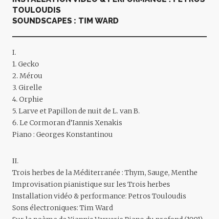
TOULOUDIS
SOUNDSCAPES : TIM WARD
I.
1. Gecko
2. Mérou
3. Girelle
4. Orphie
5. Larve et Papillon de nuit de L. van B.
6. Le Cormoran d’Iannis Xenakis
Piano : Georges Konstantinou
ΙΙ.
Trois herbes de la Méditerranée : Thym, Sauge, Menthe
Improvisation pianistique sur les Trois herbes
Installation vidéo & performance: Petros Touloudis
Sons électroniques: Tim Ward