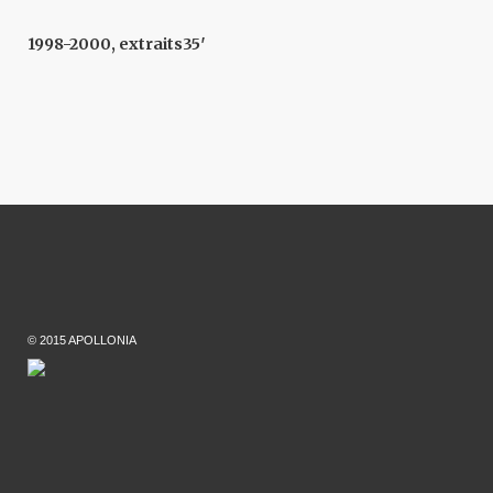
1998-2000, extraits
35′
© 2015 APOLLONIA