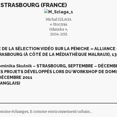
, STRASBOURG (FRANCE)
Michal SZLAGA
« Stocznia
Gdanska »,
2004-2011
 DE LA SÉLECTION VIDÉO SUR LA PÉNICHE « ALLIANCE 
TRASBOURG (À CÔTÉ DE LA MÉDIATHÈQUE MALRAUX),
13
minika Skutnik
– STRASBOURG,
SEPTEMBRE – DÉCEMBR
ES PROJETS DÉVELOPPÉS LORS DU WORKSHOP DE DOMI
DÉCEMBRE 2011
 ANGLAIS)
comme échanges, E comme environnement urbain…