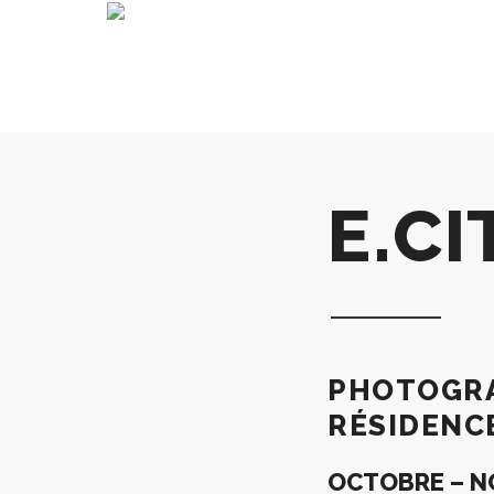
E.CI
PHOTOGRAP
RÉSIDENC
OCTOBRE – N