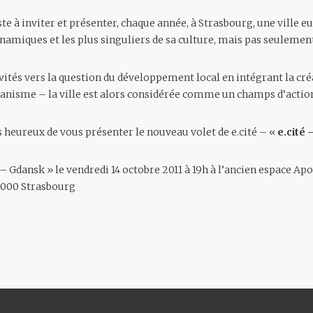
te à inviter et présenter, chaque année, à Strasbourg, une ville 
ynamiques et les plus singuliers de sa culture, mais pas seulemen
ivités vers la question du développement local en intégrant la c
banisme – la ville est alors considérée comme un champs d’action
 heureux de vous présenter le nouveau volet de
e.cité
–
«
e.cité
 – Gdansk » le vendredi 14 octobre 2011 à 19h à l’ancien espace Ap
7000 Strasbourg