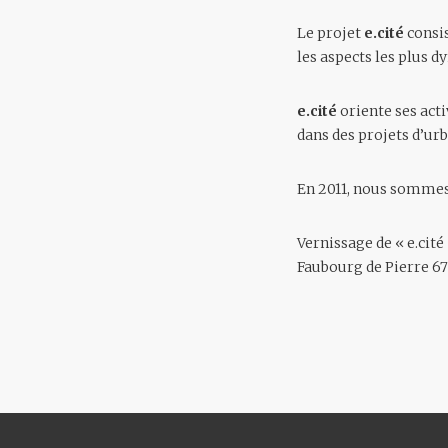
Le projet
e.cité
consis
les aspects les plus d
e.cité
oriente ses act
dans des projets d’ur
En 2011, nous sommes
Vernissage de « e.cité
Faubourg de Pierre 6