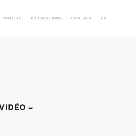
PROJETS
PUBLICATIONS
CONTACT
EN
VIDÉO –