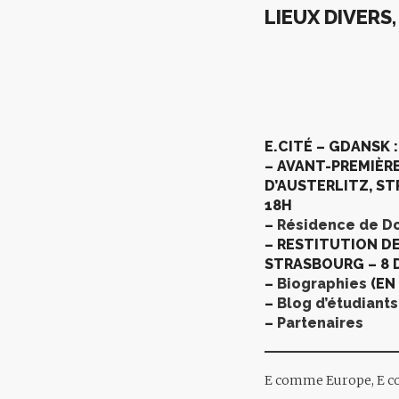
LIEUX DIVERS
E.CITÉ – GDANSK :
– AVANT-PREMIÈRE
D’AUSTERLITZ, S
18H
–
Résidence de Do
– RESTITUTION D
STRASBOURG –
8 
–
Biographies
(EN
–
Blog d’étudiants
–
Partenaires
E comme Europe, E 