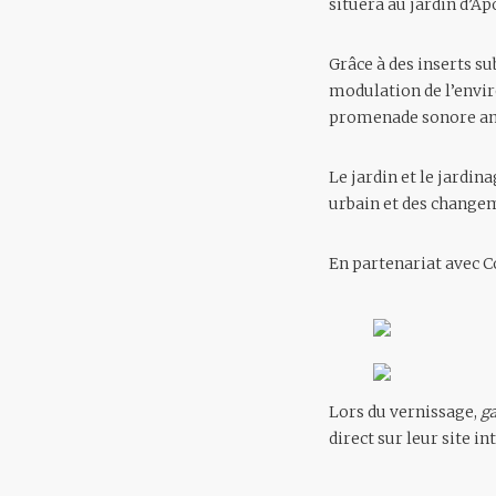
situera au jardin d’Ap
Grâce à des inserts su
modulation de l’envir
promenade sonore amèn
Le jardin et le jardi
urbain et des changem
En partenariat avec C
Lors du vernissage,
g
direct sur leur site i