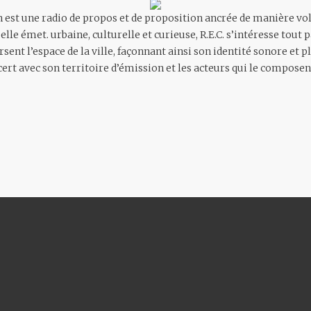
 est une radio de propos et de proposition ancrée de manière vol
 elle émet. urbaine, culturelle et curieuse, R.E.C. s’intéresse tou
ent l’espace de la ville, façonnant ainsi son identité sonore et 
cert avec son territoire d’émission et les acteurs qui le composen