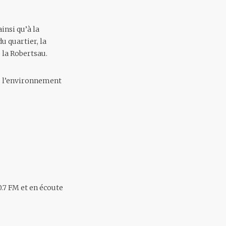
insi qu’à la
u quartier, la
 la Robertsau.
de l’environnement
0.7 FM et en écoute