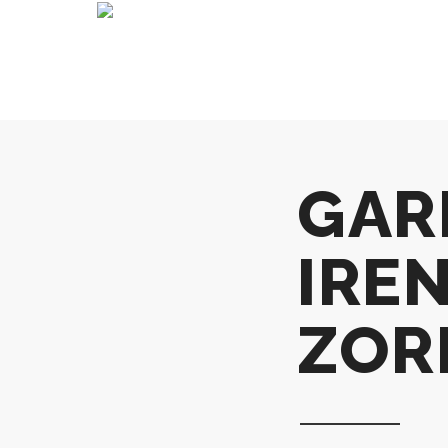
GAR
IREN
ZOR