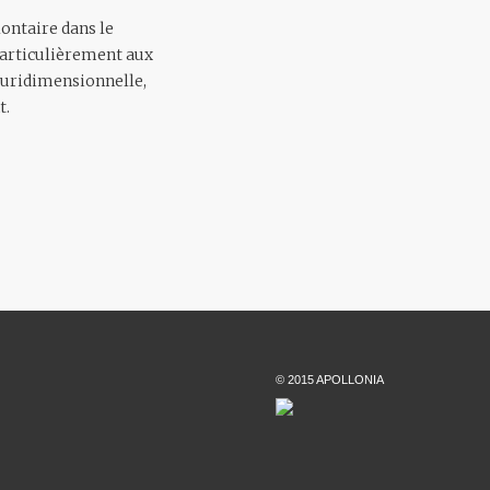
ontaire dans le
t particulièrement aux
pluridimensionnelle,
t.
© 2015 APOLLONIA