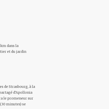
2km dans la
tier et du jardin
s de Strasbourg, à la
 partagé d’Apollonia
era le promeneur sur
 (30 minutes) se