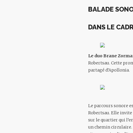
BALADE SON
DANS LE CAD
Le duo
Brane Zorma
Robertsau. Cette prome
partagé d’Apollonia.
Le parcours sonore es
Robertsau. Elle invite
sur le quartier qui l
un chemin circulaire. 