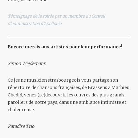
Témoignage de la soirée par un membre du Conseil
d’administration d’Apollonia
Encore mercis aux artistes pour leur performance!
Simon Wiedemann
Ce jeune musicien strasbourgeois vous partage son
répertoire de chansons françaises, de Brassens à Mathieu
Chedid, venez (re)découvrir les œuvres des plus grands
paroliers de notre pays, dans une ambiance intimiste et
chaleureuse.
Paradise Trio