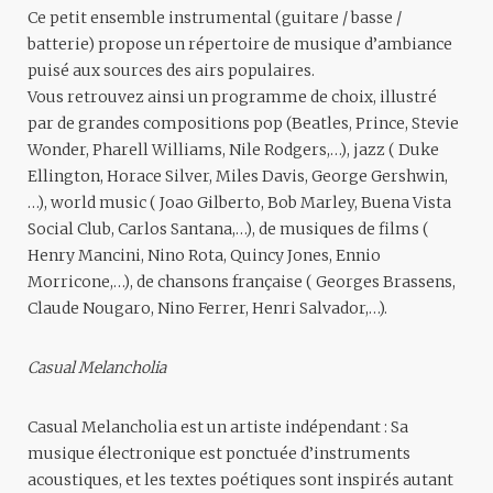
Ce petit ensemble instrumental (guitare / basse /
batterie) propose un répertoire de musique d’ambiance
puisé aux sources des airs populaires.
Vous retrouvez ainsi un programme de choix, illustré
par de grandes compositions pop (Beatles, Prince, Stevie
Wonder, Pharell Williams, Nile Rodgers,…), jazz ( Duke
Ellington, Horace Silver, Miles Davis, George Gershwin,
…), world music ( Joao Gilberto, Bob Marley, Buena Vista
Social Club, Carlos Santana,…), de musiques de films (
Henry Mancini, Nino Rota, Quincy Jones, Ennio
Morricone,…), de chansons française ( Georges Brassens,
Claude Nougaro, Nino Ferrer, Henri Salvador,…).
Casual Melancholia
Casual Melancholia est un artiste indépendant : Sa
musique électronique est ponctuée d’instruments
acoustiques, et les textes poétiques sont inspirés autant