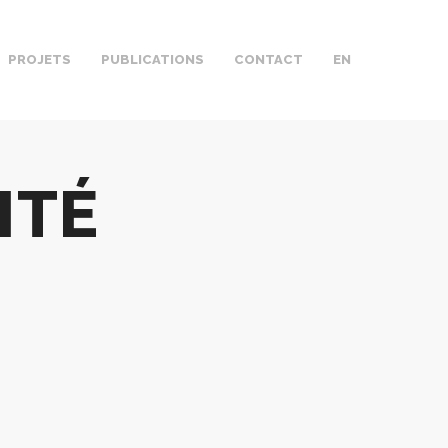
PROJETS
PUBLICATIONS
CONTACT
EN
ITÉ