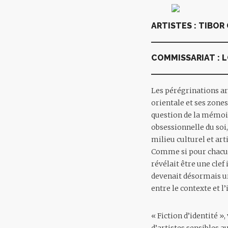
ARTISTES : TIBOR
COMMISSARIAT : L
Les pérégrinations ar
orientale et ses zone
question de la mémoir
obsessionnelle du soi
milieu culturel et art
Comme si pour chacun 
révélait être une clef
devenait désormais ur
entre le contexte et l
« Fiction d’identité 