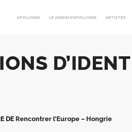
APOLLONIA
LE JARDIN D’APOLLONIA
ARTISTES
IONS D’IDENT
RE DE
Rencontrer l’Europe – Hongrie