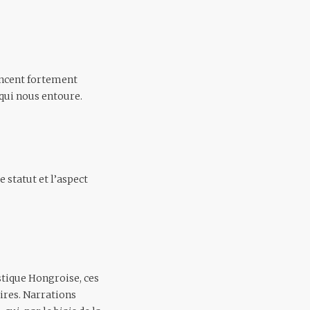
oncent fortement
 qui nous entoure.
 statut et l’aspect
stique Hongroise, ces
oires. Narrations