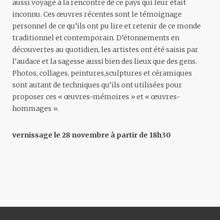
aussi voyagé à la rencontre de ce pays qui leur était
inconnu. Ces œuvres récentes sont le témoignage
personnel de ce qu’ils ont pu lire et retenir de ce monde
traditionnel et contemporain. D’étonnements en
découvertes au quotidien, les artistes ont été saisis par
l’audace et la sagesse aussi bien des lieux que des gens.
Photos
,
collages
,
peintures
,
sculptures
et
céramiques
sont autant de techniques qu’ils ont utilisées pour
proposer ces « œuvres-mémoires » et « œuvres-
hommages ».
vernissage le 28 novembre à partir de 18h30