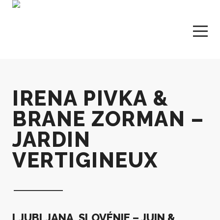
IRENA PIVKA &
BRANE ZORMAN –
JARDIN
VERTIGINEUX
LJUBLJANA, SLOVÉNIE – JUIN &