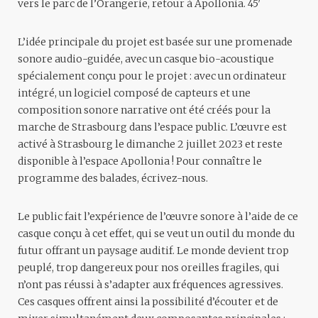
vers le parc de l’Orangerie, retour à Apollonia. 45′
L’idée principale du projet est basée sur une promenade
sonore audio-guidée, avec un casque bio-acoustique
spécialement conçu pour le projet : avec un ordinateur
intégré, un logiciel composé de capteurs et une
composition sonore narrative ont été créés pour la
marche de Strasbourg dans l’espace public. L’œuvre est
activé à Strasbourg le dimanche 2 juillet 2023 et reste
disponible à l’espace Apollonia ! Pour connaître le
programme des balades,
écrivez-nous
.
Le public fait l’expérience de l’œuvre sonore à l’aide de ce
casque conçu à cet effet, qui se veut un outil du monde du
futur offrant un paysage auditif. Le monde devient trop
peuplé, trop dangereux pour nos oreilles fragiles, qui
n’ont pas réussi à s’adapter aux fréquences agressives.
Ces casques offrent ainsi la possibilité d’écouter et de