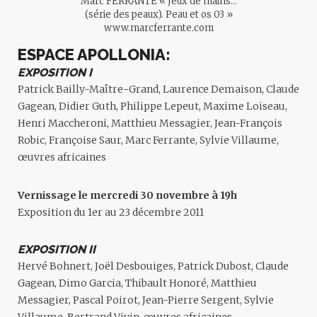
Marc FERRANTE « Jeux de mains…
(série des peaux). Peau et os 03 »
www.marcferrante.com
ESPACE APOLLONIA:
EXPOSITION I
Patrick Bailly-Maître-Grand, Laurence Demaison, Claude
Gagean, Didier Guth, Philippe Lepeut, Maxime Loiseau,
Henri Maccheroni, Matthieu Messagier, Jean-François
Robic, Françoise Saur, Marc Ferrante, Sylvie Villaume,
œuvres africaines
Vernissage le mercredi 30 novembre à 19h
Exposition du 1er au 23 décembre 2011
EXPOSITION II
Hervé Bohnert,
Joël Desbouiges, Patrick Dubost, Claude
Gagean, Dimo Garcia, Thibault Honoré, Matthieu
Messagier, Pascal Poirot, Jean-Pierre Sergent, Sylvie