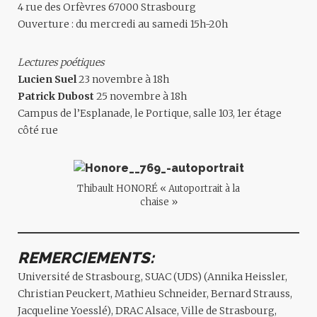
4 rue des Orfèvres 67000 Strasbourg
Ouverture : du mercredi au samedi 15h-20h
Lectures poétiques
Lucien Suel
23 novembre à 18h
Patrick Dubost
25 novembre à 18h
Campus de l’Esplanade, le Portique, salle 103, 1er étage
côté rue
Thibault HONORÉ « Autoportrait à la
chaise »
REMERCIEMENTS:
Université de Strasbourg, SUAC (UDS) (Annika Heissler,
Christian Peuckert, Mathieu Schneider, Bernard Strauss,
Jacqueline Yoesslé), DRAC Alsace, Ville de Strasbourg,