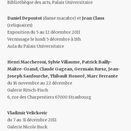
Bibliothèque des arts, Palais Universitaire
Daniel Depoutot
(danse macabre) et
Jean Claus
(reliquaires)
Exposition du 5 au 12 décembre 2011
Vernissage le lundi 5 décembre à 18h
Aula du Palais Universitaire
Henri Maccheroni, Sylvie Villaume, Patrick Bailly-
Maître-Grand, Claude Gagean, Germain Rœsz, Jean-
Joseph Sanfourche, Thibault Honoré, Marc Ferrante
du 16 novembre au 22 décembre
Galerie Ritsch-Fisch
6, rue des Charpentiers 67000 Strasbourg
Vladimir Velickovic
du 7 au 31 décembre 2011
Galerie Nicole Buck