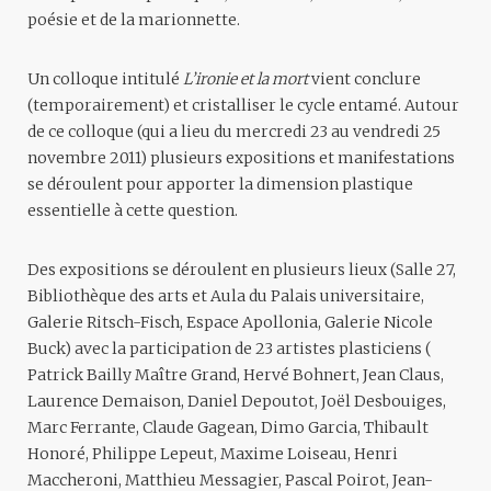
poésie et de la marionnette.
Un
colloque
intitulé
L’ironie et la mort
vient conclure
(temporairement) et cristalliser le cycle entamé. Autour
de ce colloque (qui a lieu du mercredi 23 au vendredi 25
novembre 2011) plusieurs expositions et manifestations
se déroulent pour apporter la dimension plastique
essentielle à cette question.
Des
expositions
se déroulent en plusieurs lieux (Salle 27,
Bibliothèque des arts et Aula du Palais universitaire,
Galerie Ritsch-Fisch, Espace Apollonia, Galerie Nicole
Buck) avec la participation de 23 artistes plasticiens (
Patrick Bailly Maître Grand
,
Hervé Bohnert
,
Jean Claus
,
Laurence Demaison
,
Daniel Depoutot
,
Joël Desbouiges
,
Marc Ferrante
,
Claude Gagean
, Dimo Garcia, Thibault
Honoré, Philippe Lepeut, Maxime Loiseau, Henri
Maccheroni, Matthieu Messagier, Pascal Poirot, Jean-