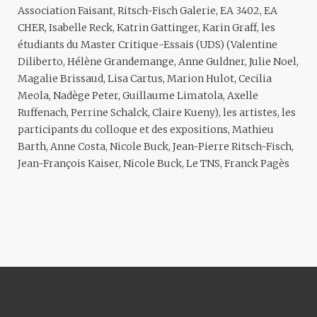
Association Faisant, Ritsch-Fisch Galerie, EA 3402, EA
CHER, Isabelle Reck, Katrin Gattinger, Karin Graff, les
étudiants du Master Critique-Essais (UDS) (Valentine
Diliberto, Hélène Grandemange, Anne Guldner, Julie Noel,
Magalie Brissaud, Lisa Cartus, Marion Hulot, Cecilia
Meola, Nadège Peter, Guillaume Limatola, Axelle
Ruffenach, Perrine Schalck, Claire Kueny), les artistes, les
participants du colloque et des expositions, Mathieu
Barth, Anne Costa, Nicole Buck, Jean-Pierre Ritsch-Fisch,
Jean-François Kaiser, Nicole Buck, Le TNS, Franck Pagès