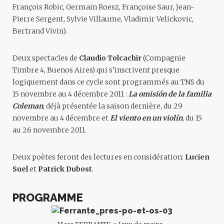
François Robic, Germain Roesz, Françoise Saur, Jean-
Pierre Sergent, Sylvie Villaume, Vladimir Velickovic,
Bertrand Vivin
).
Deux
spectacles
de
Claudio Tolcachir
(Compagnie
Timbre 4, Buenos Aires) qui s’inscrivent presque
logiquement dans ce cycle sont programmés au TNS du
15 novembre au 4 décembre 2011 :
La omisión de la familia
Coleman
, déjà présentée la saison dernière, du 29
novembre au 4 décembre et
El viento en un violín
, du 15
au 26 novembre 2011.
Deux
poètes
feront des lectures en considération:
Lucien
Suel
et
Patrick Dubost
.
PROGRAMME