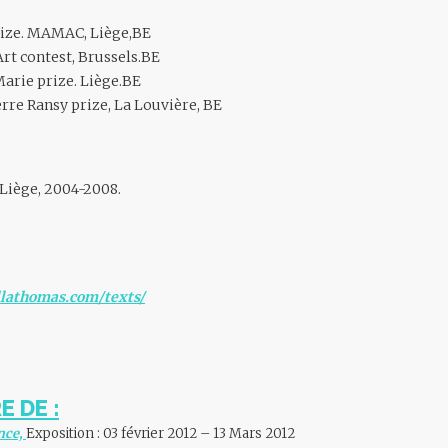
rize. MAMAC, Liège,BE
Art contest, Brussels.BE
arie prize. Liège.BE
erre Ransy prize, La Louvière, BE
Liège, 2004-2008.
lathomas.com/texts/
E DE :
nce,
Exposition : 03 février 2012 – 13 Mars 2012