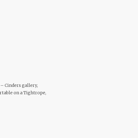
– Cinders gallery,
table on a Tightrope,