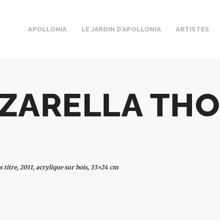
APOLLONIA
LE JARDIN D’APOLLONIA
ARTISTES
ZARELLA TH
 titre, 2011, acrylique sur bois, 33×24 cm