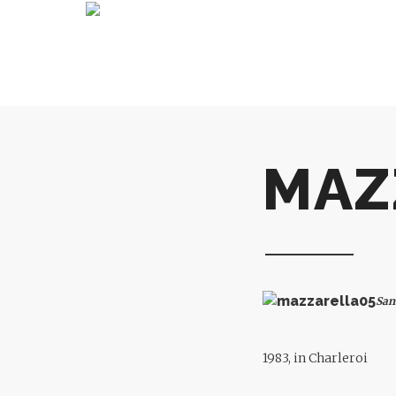
MAZ
Sans
1983, in Charleroi