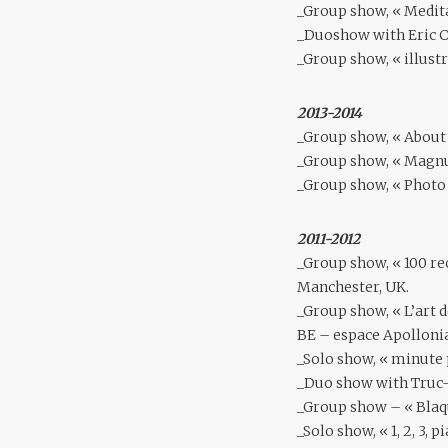
_Group show, « Medita
_Duoshow with Eric C
_Group show, « illustr
2013-2014
_Group show, « About
_Group show, « Magnu
_Group show, « Photo 
2011-2012
_Group show, « 100 re
Manchester, UK.
_Group show, « L’art d
BE – espace Apollonia
_Solo show, « minute 
_Duo show with Truc-A
_Group show – « Blaqu
_Solo show, « 1, 2, 3, 