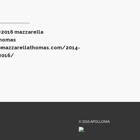
©2016 mazzarella
homas
-
.mazzarellathomas.com/2014-
2016/
© 2015 APOLLONIA