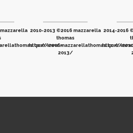
 mazzarella
2010-2013 ©2016 mazzarella
2014-2016 
s
thomas
t
arellathomas.com/2006-
http://www.mazzarellathomas.com/2010
http://www
2013/