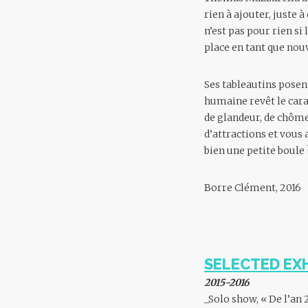
rien à ajouter, juste 
n’est pas pour rien si 
place en tant que nou
Ses tableautins posent
humaine revêt le car
de glandeur, de chômeu
d’attractions et vous 
bien une petite boule 
Borre Clément, 2016
SELECTED EXH
2015-2016
_Solo show, « De l’an