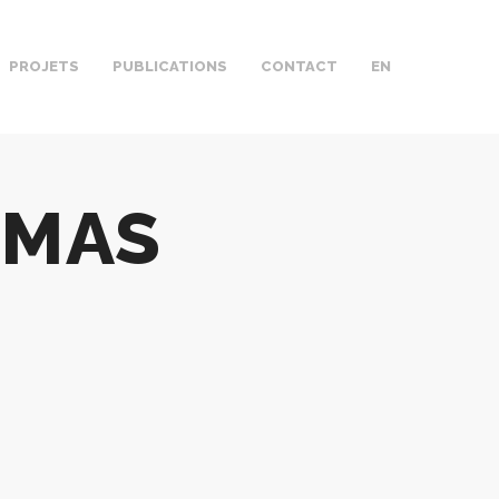
PROJETS
PUBLICATIONS
CONTACT
EN
OMAS