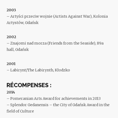
2003
– Artyści przeciw wojnie (Artists Against War), Kolonia
Artystów, Gdańsk
2002
– Znajomi nad morza (Friends from the Seaside), 89a
hall, Gdańsk
2001
– Labirynt/The Labirynth, Kłodzko
RÉCOMPENSES :
2014
– Pomeranian Arts Award for achievements in 2013
– Splendor Gedanensis – the City of Gdańsk Award in the
field of Culture