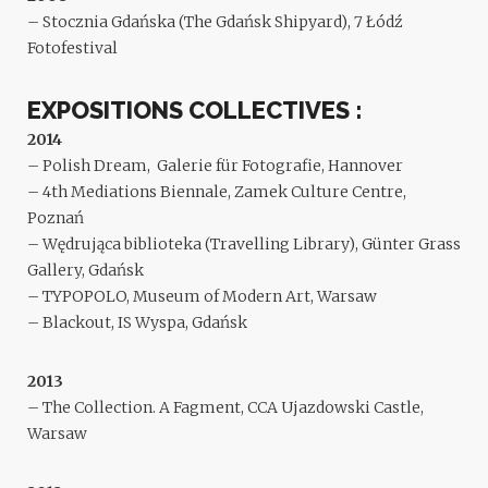
– Stocznia Gdańska (The Gdańsk Shipyard), 7 Łódź
Fotofestival
EXPOSITIONS COLLECTIVES :
2014
– Polish Dream, Galerie für Fotografie, Hannover
– 4th Mediations Biennale, Zamek Culture Centre,
Poznań
– Wędrująca biblioteka (Travelling Library), Günter Grass
Gallery, Gdańsk
– TYPOPOLO, Museum of Modern Art, Warsaw
– Blackout, IS Wyspa, Gdańsk
2013
– The Collection. A Fagment, CCA Ujazdowski Castle,
Warsaw