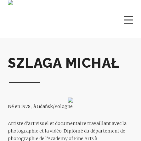
SZLAGA MICHAŁ
Né en 1978 , à Gdańsk/Pologne.
Artiste d’art visuel et documentaire travaillant avec la
photographie et la vidéo. Diplômé du département de
photographie de l’Academy of Fine Arts à