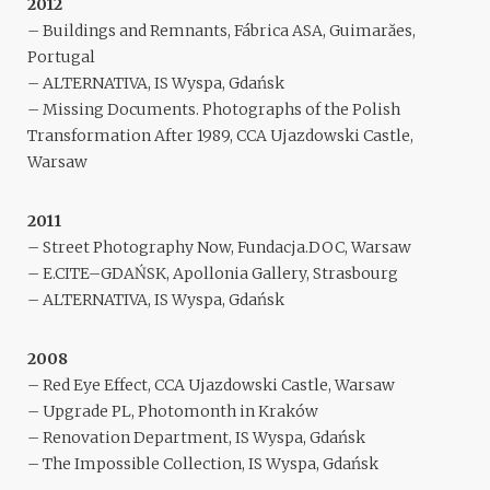
2012
– Buildings and Remnants, Fábrica ASA, Guimarăes,
Portugal
– ALTERNATIVA, IS Wyspa, Gdańsk
– Missing Documents. Photographs of the Polish
Transformation After 1989, CCA Ujazdowski Castle,
Warsaw
2011
– Street Photography Now, Fundacja.DOC, Warsaw
– E.CITE–GDAŃSK, Apollonia Gallery, Strasbourg
– ALTERNATIVA, IS Wyspa, Gdańsk
2008
– Red Eye Effect, CCA Ujazdowski Castle, Warsaw
– Upgrade PL, Photomonth in Kraków
– Renovation Department, IS Wyspa, Gdańsk
– The Impossible Collection, IS Wyspa, Gdańsk