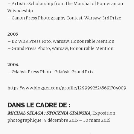
– Artistic Scholarship from the Marshal of Pomeranian
Voivodeship
– Canon Press Photography Contest, Warsaw, 3rd Prize
2005
– BZ WBK Press Foto, Warsaw, Honourable Mention
– Grand Press Photo, Warsaw, Honourable Mention
2004
– Gdańsk Press Photo, Gdańsk, Grand Prix
https://www.blogger.com/profile/12999925245691704009
DANS LE CADRE DE :
MICHAL SZLAGA : STOCZNIA GDANSKA,
Exposition
photographique : 8 décembre 2015 – 30 mars 2016