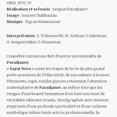
URSS, 1970, 74’
Réalisation et scénario
: Sergueï Paradjanov
Image
: Souren Chahbazian
Musique
: Tigran Mansourian
Interprétation
: S. Tchiaourelli, M. Alekian, V. Galestian,
G. Gueguetchkei, O. Minassian
Considéré comme un chef-d’oeuvre incontestable de
Paradjanov
,
«
Sayat Nova
» conte les étapes de la vie du plus grand
poète arménien du XVIIIe siècle, de son enfance à la mort.
Vêtements, tapis, vieilles pierres retiennent l’attention
contemplative de
Paradjanov
, au même titre que les
visages d’une beauté lumineuse.Il en tisse une suite de
véritables tableaux vivants, chorégraphiés avec minutie,
empreints d’une profonde spiritualité et d’une richesse
symbolique infinie.Seule actrice professionnelle, la