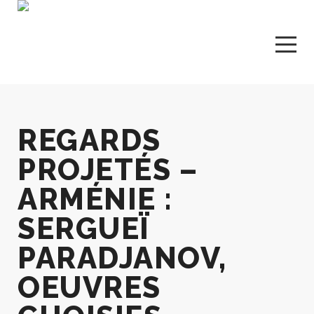
REGARDS
PROJETÉS –
ARMÉNIE :
SERGUEÏ
PARADJANOV,
OEUVRES