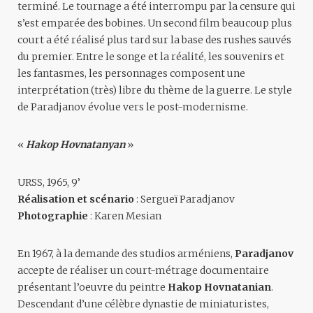
terminé. Le tournage a été interrompu par la censure qui
s’est emparée des bobines. Un second film beaucoup plus
court a été réalisé plus tard sur la base des rushes sauvés
du premier. Entre le songe et la réalité, les souvenirs et
les fantasmes, les personnages composent une
interprétation (très) libre du thème de la guerre. Le style
de Paradjanov évolue vers le post-modernisme.
«
Hakop Hovnatanyan
»
URSS, 1965, 9’
Réalisation et scénario
: Sergueï Paradjanov
Photographie
: Karen Mesian
En 1967, à la demande des studios arméniens,
Paradjanov
accepte de réaliser un court-métrage documentaire
présentant l’oeuvre du peintre
Hakop Hovnatanian
.
Descendant d’une célèbre dynastie de miniaturistes,