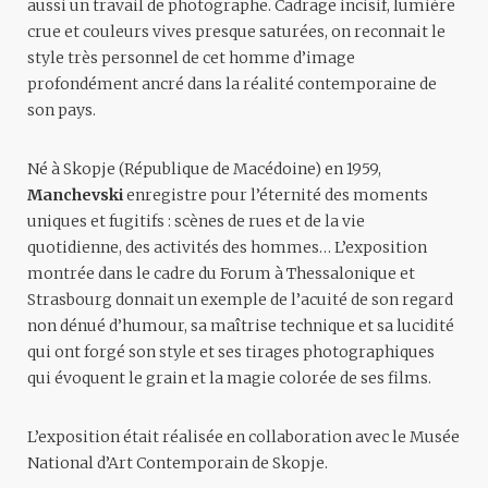
aussi un travail de photographe. Cadrage incisif, lumière
crue et couleurs vives presque saturées, on reconnait le
style très personnel de cet homme d’image
profondément ancré dans la réalité contemporaine de
son pays.
Né à Skopje (République de Macédoine) en 1959,
Manchevski
enregistre pour l’éternité des moments
uniques et fugitifs : scènes de rues et de la vie
quotidienne, des activités des hommes… L’exposition
montrée dans le cadre du Forum à Thessalonique et
Strasbourg donnait un exemple de l’acuité de son regard
non dénué d’humour, sa maîtrise technique et sa lucidité
qui ont forgé son style et ses tirages photographiques
qui évoquent le grain et la magie colorée de ses films.
L’exposition était réalisée en collaboration avec le Musée
National d’Art Contemporain de Skopje.