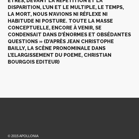
ÊTRES, DEVANT LA RÉPÉTITION ET LA
DISPARITION, L’UN ET LE MULTIPLE, LE TEMPS,
LA MORT, NOUS N’AVIONS NI RÉFLEXE NI
HABITUDE NI POSTURE. TOUTE LA MASSE
CONCEPTUELLE, ENCORE À VENIR, SE
CONDENSAIT DANS D’ÉNORMES ET OBSÉDANTES
QUESTIONS » (D’APRÈS JEAN CHRISTOPHE
BAILLY, LA SCÈNE PRONOMINALE DANS
L’ELARGISSEMENT DU POEME, CHRISTIAN
BOURGOIS EDITEUR)
© 2015 APOLLONIA