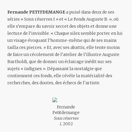
Fernande PETITDEMANGE
a puisé dans deux de ses
séries « Sous réserves I » et « Le Fonds Auguste B. », où
elle s’empare du savoir secret des objets et donne une
lecture de l’invisible. « Chaque silex semble porter en lui
un visage évoquant l’homme-même qui de ses mains
tailla ces pierres. » Et, avec ses abattis, elle tente moins
de faire un récolement de l’atelier de l’illustre Auguste
Bartholdi, que de donner un éclairage inédit sur ses
sujets « indignes ». Dépassant la nostalgie que
contiennent ces fonds, elle révèle la matérialité des
recherches, des doutes, des échecs de l’artiste.
Fernande
Petitdemange
Sous réserves
I
, 2002