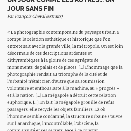
JOUR SANS FIN
Par François Cheval (extraits)
«
La photographie contemporaine du paysage urbain a
rompu la relation esthétique et historique que l’on
entretenait avec la grande ville, la métropole. On est loin
désormais de ces descriptions ardentes et
dithyrambiques à la gloire de ces agrégats de
monuments, de palais et de places. […] L’hommage que la
photographie rendait au triomphe de la cité et de
l’urbanité n’était rien d’autre que sa soumission
volontaire et enthousiaste à la machine, au « progrès »
et à la nation. […] La mégapole a détruit cette relation
euphorique. […] En fait, la mégapole grouille de refus
passagers, elle recycle les objets familiers. Là où
l’homme semble condamné, la structure urbaine s’ouvre
sur l’anarchique, l’incontrôlable, l’obscène, la
communauté et ses secrets. Face à ce constat