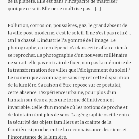
de la planète. Elle est dans l’incapacité de maîtriser
quoique ce soit. Elle ne se maîtrise pas… […]
Pollution, corrosion, poussières, gaz, le grand absent de
la ville post-moderne, c’est le soleil. Il ne s’est pas retiré…
On l’a chassé. L’industrie l’a gommé de l’image. Le
photographe, qui en dépend, n’a dans cette affaire rien à
se reprocher. La photographie d’un nouveau millénaire
ne serait-elle pas en train de fixer, non pas la mémoire de
la transformation des villes que l’éloignement du soleil ?
Le numérique accompagne sans regret cette disparition
de la lumière. Sa raison d’être repose sur ce postulat,
cette absence. L’expérience urbaine, pour plus d’un
humain sur deux a pris une forme définitivement
invariable. Celle d’un monde où les notions de proche et
de lointain n’ont plus de sens. La géographie oscille entre
la sécurité des objets familiers et la crainte de la
frontière si proche, entre la reconnaissance des siens et
l’inconstance de la lumière.