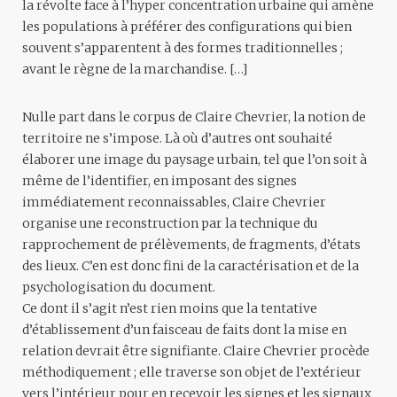
la révolte face à l’hyper concentration urbaine qui amène
les populations à préférer des configurations qui bien
souvent s’apparentent à des formes traditionnelles ;
avant le règne de la marchandise. […]
Nulle part dans le corpus de Claire Chevrier, la notion de
territoire ne s’impose. Là où d’autres ont souhaité
élaborer une image du paysage urbain, tel que l’on soit à
même de l’identifier, en imposant des signes
immédiatement reconnaissables, Claire Chevrier
organise une reconstruction par la technique du
rapprochement de prélèvements, de fragments, d’états
des lieux. C’en est donc fini de la caractérisation et de la
psychologisation du document.
Ce dont il s’agit n’est rien moins que la tentative
d’établissement d’un faisceau de faits dont la mise en
relation devrait être signifiante. Claire Chevrier procède
méthodiquement ; elle traverse son objet de l’extérieur
vers l’intérieur pour en recevoir les signes et les signaux