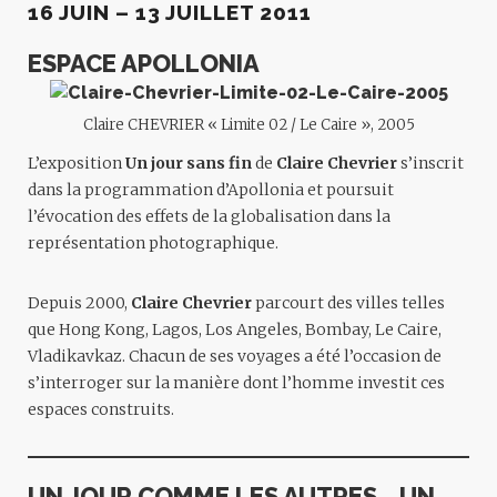
16 JUIN – 13 JUILLET 2011
ESPACE APOLLONIA
Claire CHEVRIER « Limite 02 / Le Caire », 2005
L’exposition
Un jour sans fin
de
Claire Chevrier
s’inscrit
dans la programmation d’Apollonia et poursuit
l’évocation des effets de la globalisation dans la
représentation photographique.
Depuis 2000,
Claire Chevrier
parcourt des villes telles
que Hong Kong, Lagos, Los Angeles, Bombay, Le Caire,
Vladikavkaz. Chacun de ses voyages a été l’occasion de
s’interroger sur la manière dont l’homme investit ces
espaces construits.
UN JOUR COMME LES AUTRES… UN