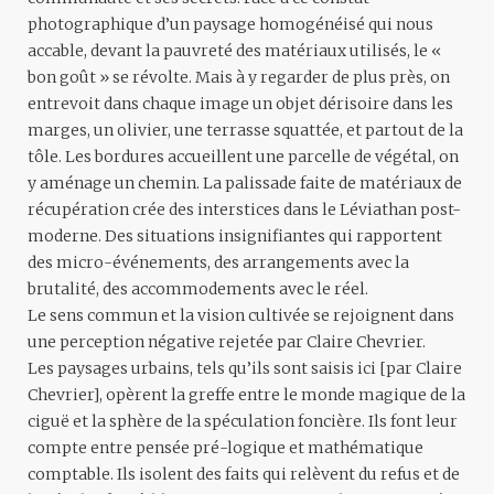
photographique d’un paysage homogénéisé qui nous
accable, devant la pauvreté des matériaux utilisés, le «
bon goût » se révolte. Mais à y regarder de plus près, on
entrevoit dans chaque image un objet dérisoire dans les
marges, un olivier, une terrasse squattée, et partout de la
tôle. Les bordures accueillent une parcelle de végétal, on
y aménage un chemin. La palissade faite de matériaux de
récupération crée des interstices dans le Léviathan post-
moderne. Des situations insignifiantes qui rapportent
des micro-événements, des arrangements avec la
brutalité, des accommodements avec le réel.
Le sens commun et la vision cultivée se rejoignent dans
une perception négative rejetée par Claire Chevrier.
Les paysages urbains, tels qu’ils sont saisis ici [par Claire
Chevrier], opèrent la greffe entre le monde magique de la
ciguë et la sphère de la spéculation foncière. Ils font leur
compte entre pensée pré-logique et mathématique
comptable. Ils isolent des faits qui relèvent du refus et de