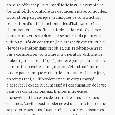
en ne se référant plus au modèle de la ville exemplaire
(centralité, flux contrôlé des déplacements automobiles,
circulation périphérique, techniques de construction,
réalisation d’unités fonctionnelles d’habitation). Le
cheminement dans l’incertitude est la seule évidence
dans un univers sans droit qui se nourrit du plein et du
vide ou plutôt du construit (le plein) et du constructible
(le vide). Pénétrer dans cet objet, qui, répétons-le n’est
pas à caractériser, constitue une opération difficile. Le
faubourg n’a de réalité qu’éphémère puisque la banlieue
dans cette nouvelle configuration s’étend indéfiniment.
La vue panoramique est inutile. On assiste, chaque jour,
en temps réel, au débordement d’un corps chargé
d’absorber l’exode rural massif, à l’organisation de la vie
dans des conurbations aux limites imprécises,
enchevêtrant les restes de la ruralité dans des zones
urbaines. La ville post-moderne est une structure qui ne
se projette pas dans l’avenir. Elle dévore les ressources