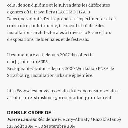
celui de son diplôme et le suivra dans les différentes
agences où il travaillera (LACOMO, H2A…).
Dans une volonté d’entreprendre, d’expérimenter et de
construire par lui-même, il conçoit et réalise des
installations architecturales à travers la France, lors
d’expositions, de biennales et de festivals.
Il est membre actif depuis 2007 du collectif
d’ar[t]chitecture 3RS.
Enseignant-vacataire depuis 2009, Workshop ENSA de
Strasbourg, Installation urbaine éphémère.
http://www.lesnouveauxvoisins.fr/les-nouveaux-voisins-
architecture-strasbourg/presentation-grun-laurent
DANS LE CADRE DE :
Pierre Laurent
Résidence («
e.city-Almaty / Kazakhstan
»)
: 23 Août 2014 – 30 Septembre 2014