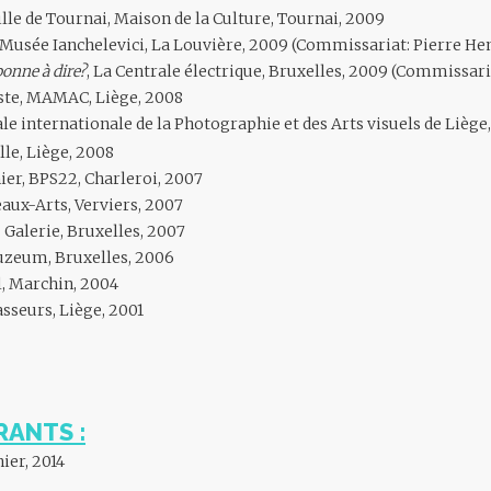
Ville de Tournai, Maison de la Culture, Tournai, 2009
, Musée Ianchelevici, La Louvière, 2009 (Commissariat: Pierre He
bonne à dire?
, La Centrale électrique, Bruxelles, 2009 (Commissari
tiste, MAMAC, Liège, 2008
le internationale de la Photographie et des Arts visuels de Lièg
ille, Liège, 2008
er, BPS22, Charleroi, 2007
eaux-Arts, Verviers, 2007
 Galerie, Bruxelles, 2007
Muzeum, Bruxelles, 2006
l, Marchin, 2004
asseurs, Liège, 2001
RANTS :
ier, 2014