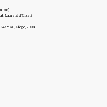
nrion)
at: Laurent d’Ursel)
e, MAMAC, Liège, 2008