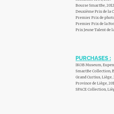
Bourse SmartBe, 201
Deuxième Prix de la Cr
Premier Prix de pho
Premier Prix de la F
Prix Jeune Talent de l
PURCHASES :
IKOB Museum, Eupen,
SmartBe Collection, B
Grand Curtius, Liège,
Province de Liège, 20
SPACE Collection, Liè