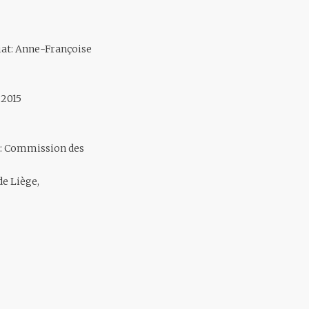
iat: Anne-Françoise
 2015
at: Commission des
de Liège,