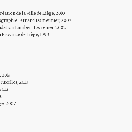
2
éation de la Ville de Liège, 2010
tographie Fernand Dumeunier, 2007
ondation Lambert Lecrenier, 2002
a Province de Liège, 1999
 2014
ruxelles, 2013
 2012
10
ge, 2007