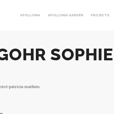
APOLLONIA
APOLLONIA GARDEN
PROJECTS
GOHR SOPHIE