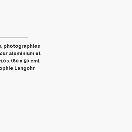
, photographies
sur aluminium et
0 x (60 x 50 cm),
Sophie Langohr